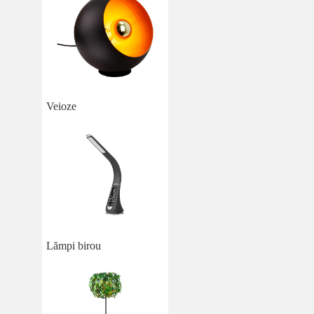
Veioze
Lămpi birou