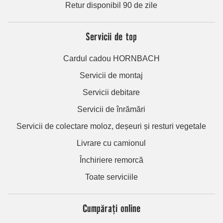
Retur disponibil 90 de zile
Servicii de top
Cardul cadou HORNBACH
Servicii de montaj
Servicii debitare
Servicii de înrămări
Servicii de colectare moloz, deșeuri și resturi vegetale
Livrare cu camionul
Închiriere remorcă
Toate serviciile
Cumpărați online