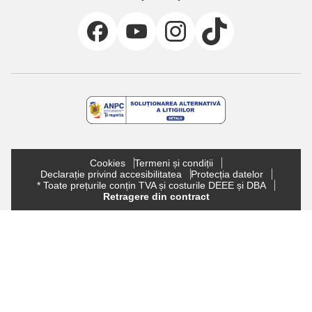
Cookies
Termeni și condiții
Declarație privind accesibilitatea
Protecția datelor
* Toate prețurile conțin TVA și costurile DEEE și DBA
Retragere din contract