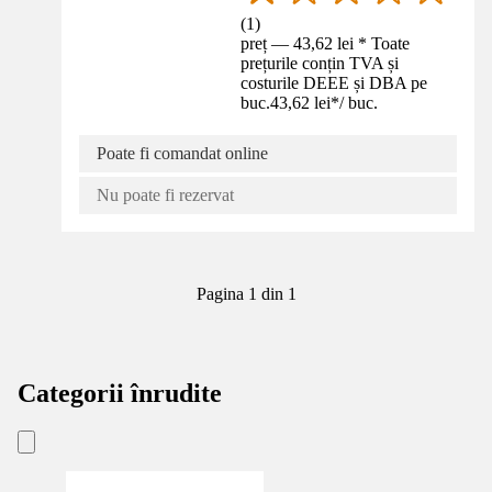
(
1
)
preț — 43,62 lei * Toate
prețurile conțin TVA și
costurile DEEE și DBA pe
buc.
43,62 lei
*
/
buc.
Poate fi comandat online
Nu poate fi rezervat
Pagina 1 din 1
Categorii înrudite