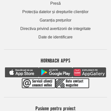
Presă
Protecția datelor și drepturile clienților
Garanția prețurilor
Directiva privind avertizorii de integritate
Date de identificare
HORNBACH APPS
Pasiune pentru proiect