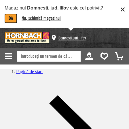
Magazinul
Domnesti, jud. Ilfov
este cel potrivit?
DA
Nu, schimbă magazinul
Domnesti, jud. Ilfov
Pagină de start