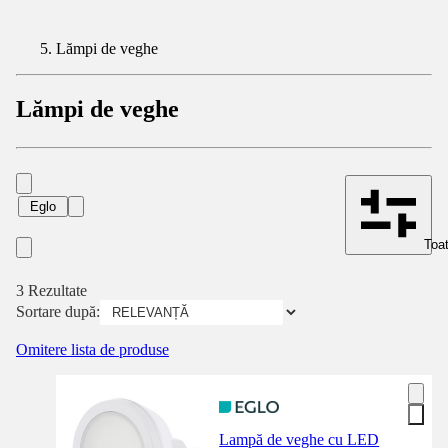
Lămpi de veghe
Lămpi de veghe
Eglo
Toat
3 Rezultate
Sortare după:
Omitere lista de produse
Lampă de veghe cu LED