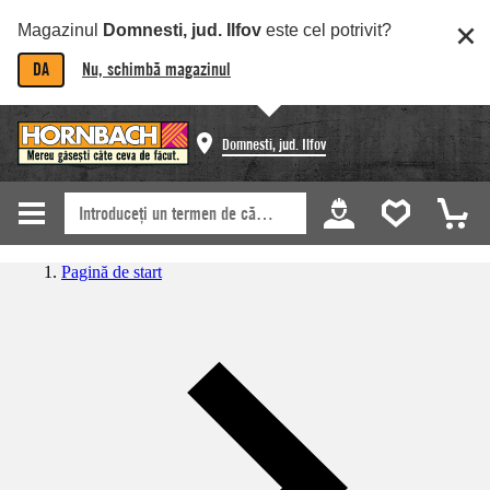
Magazinul
Domnesti, jud. Ilfov
este cel potrivit?
DA
Nu, schimbă magazinul
Domnesti, jud. Ilfov
Pagină de start