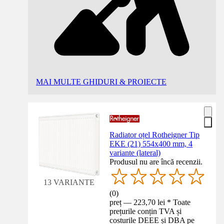
MAI MULTE GHIDURI & PROIECTE
Radiator oțel Rotheigner Tip
EKE (21) 554x400 mm, 4
variante (lateral)
Produsul nu are încă recenzii.
13 VARIANTE
(
0
)
preț — 223,70 lei * Toate
prețurile conțin TVA și
costurile DEEE și DBA pe