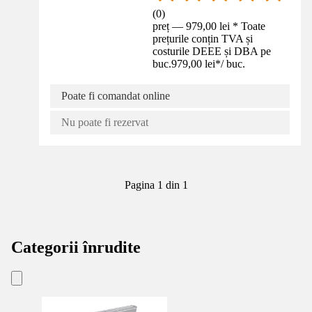
(
0
)
preț — 979,00 lei * Toate
prețurile conțin TVA și
costurile DEEE și DBA pe
buc.
979,00 lei
*
/
buc.
Poate fi comandat online
Nu poate fi rezervat
Pagina 1 din 1
Categorii înrudite