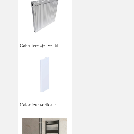
Calorifere oțel ventil
Calorifere verticale