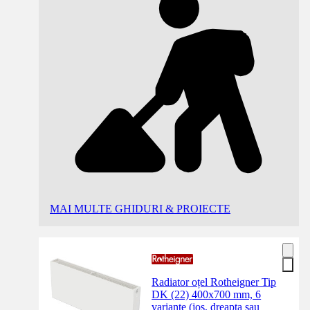
MAI MULTE GHIDURI & PROIECTE
Radiator oțel Rotheigner Tip
DK (22) 400x700 mm, 6
variante (jos, dreapta sau