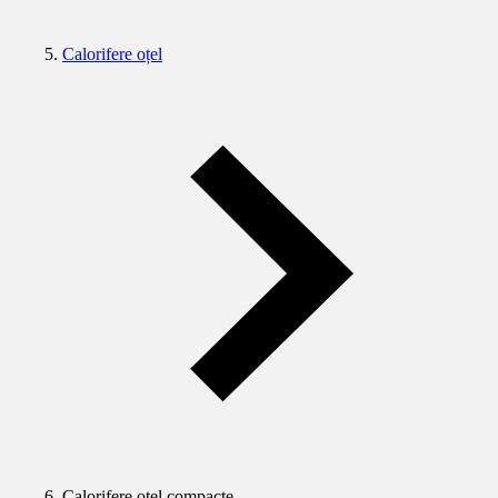
Calorifere oțel
Calorifere oțel compacte