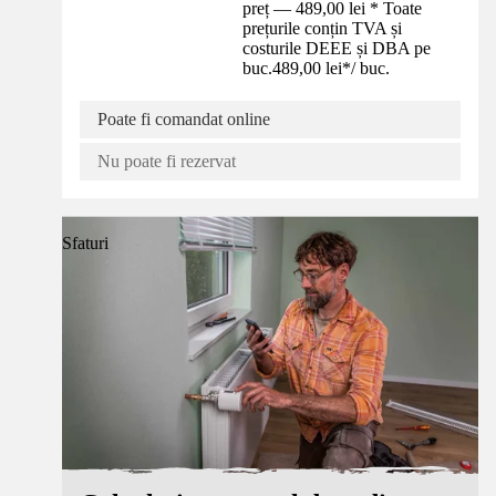
preț — 489,00 lei * Toate
prețurile conțin TVA și
costurile DEEE și DBA pe
buc.
489,00 lei
*
/
buc.
Poate fi comandat online
Nu poate fi rezervat
Sfaturi