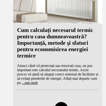
Cum calculați necesarul termic
pentru casa dumneavoastră?
Importanţă, metode şi sfaturi
pentru economisirea energiei
termice
Atunci când vă proiectați sau renovați casa, un pas
important este calculul necesarului termic. Acest
proces vă ajută să alegeți corect sistemul de încălzire și
să evitați pierderile de energie. Aflați mai departe cum
pu
...
mai mult