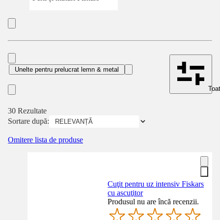
Unelte pentru prelucrat lemn & metal
Toat
30 Rezultate
Sortare după:
Omitere lista de produse
Cuţit pentru uz intensiv Fiskars
cu ascuţitor
Produsul nu are încă recenzii.