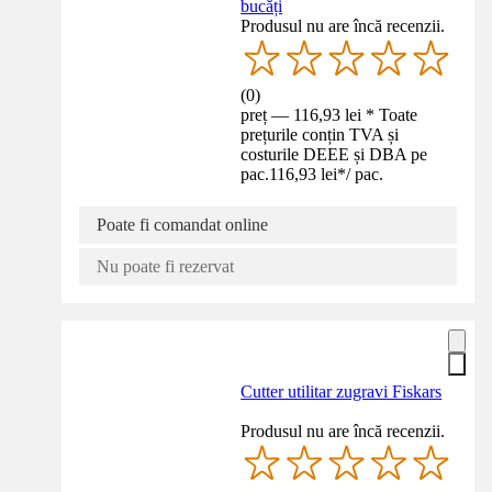
bucăți
Produsul nu are încă recenzii.
(
0
)
preț — 116,93 lei * Toate
prețurile conțin TVA și
costurile DEEE și DBA pe
pac.
116,93 lei
*
/
pac.
Poate fi comandat online
Nu poate fi rezervat
Cutter utilitar zugravi Fiskars
Produsul nu are încă recenzii.