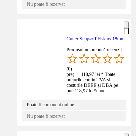
Nu poate fi rezervat
Cutter Snap-off Fiskars 18mm
Produsul nu are încă recenzii.
(
0
)
preț — 118,97 lei * Toate
prețurile conțin TVA și
costurile DEEE și DBA pe
buc.
118,97 lei
*
/
buc.
Poate fi comandat online
Nu poate fi rezervat