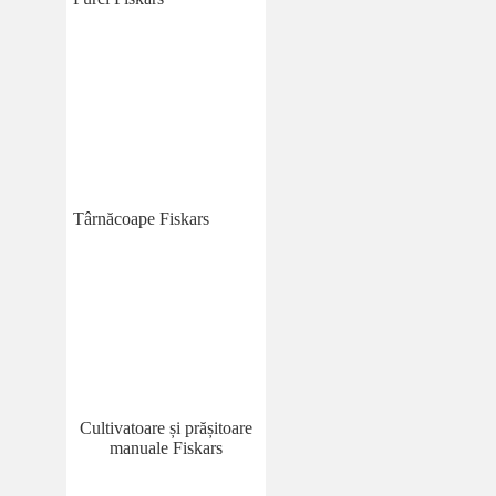
Târnăcoape Fiskars
Cultivatoare și prășitoare
manuale Fiskars