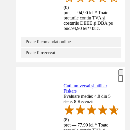
(
0
)
preț — 94,90 lei * Toate
prețurile conțin TVA și
costurile DEEE și DBA pe
buc.
94,90 lei
*
/
buc.
Poate fi comandat online
Poate fi rezervat
Cuțit universal și utilitar
Fiskars
Evaluare medie: 4.8 din 5
stele. 8 Recenzii.
(
8
)
preț — 77,90 lei * Toate