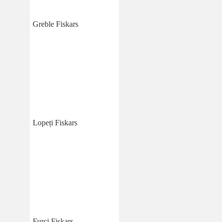
Greble Fiskars
Lopeți Fiskars
Furci Fiskars