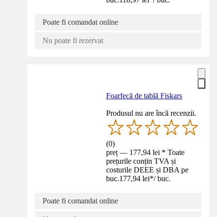
Poate fi comandat online
Nu poate fi rezervat
Foarfecă de tablă Fiskars
Produsul nu are încă recenzii.
(
0
)
preț — 177,94 lei * Toate
prețurile conțin TVA și
costurile DEEE și DBA pe
buc.
177,94 lei
*
/
buc.
Poate fi comandat online