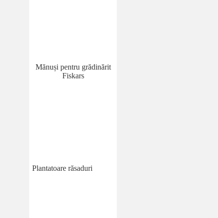
Mănuși pentru grădinărit
Fiskars
Plantatoare răsaduri