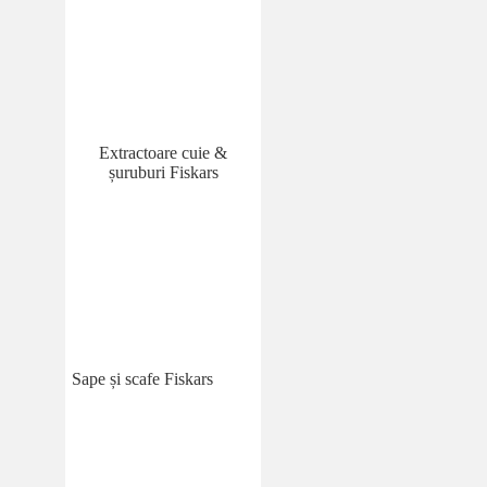
Extractoare cuie &
șuruburi Fiskars
Sape și scafe Fiskars