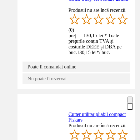
Produsul nu are încă recenzii.
(
0
)
preț — 130,15 lei * Toate
prețurile conțin TVA și
costurile DEEE și DBA pe
buc.
130,15 lei
*
/
buc.
Poate fi comandat online
Nu poate fi rezervat
Cutter utilitar pliabil compact
Fiskars
Produsul nu are încă recenzii.