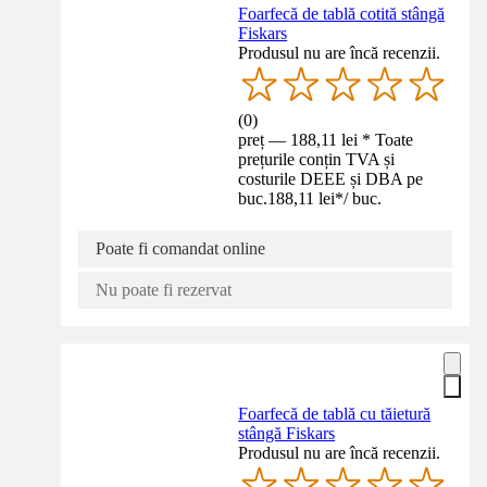
Foarfecă de tablă cotită stângă
Fiskars
Produsul nu are încă recenzii.
(
0
)
preț — 188,11 lei * Toate
prețurile conțin TVA și
costurile DEEE și DBA pe
buc.
188,11 lei
*
/
buc.
Poate fi comandat online
Nu poate fi rezervat
Foarfecă de tablă cu tăietură
stângă Fiskars
Produsul nu are încă recenzii.