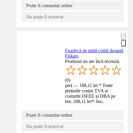
Poate fi comandat online
Nu poate fi rezervat
Foarfecă de tablă cotită dreaptă
Fiskars
Produsul nu are încă recenzii.
(
0
)
preț — 188,11 lei * Toate
prețurile conțin TVA și
costurile DEEE și DBA pe
buc.
188,11 lei
*
/
buc.
Poate fi comandat online
Nu poate fi rezervat