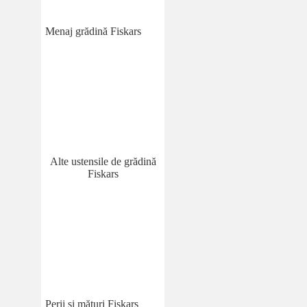
Menaj grădină Fiskars
Alte ustensile de grădină
Fiskars
Perii și mături Fiskars