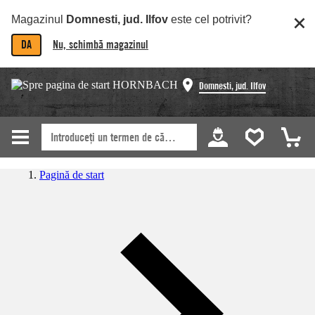
Magazinul
Domnesti, jud. Ilfov
este cel potrivit?
DA
Nu, schimbă magazinul
Domnesti, jud. Ilfov
Pagină de start