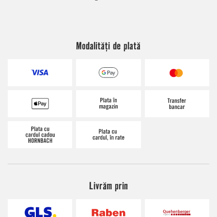
Modalități de plată
Livrăm prin