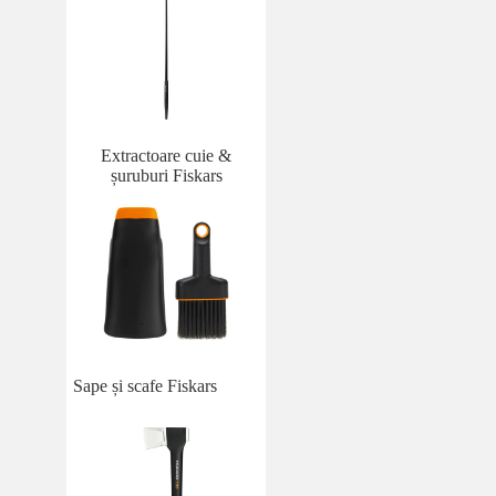
Extractoare cuie &
șuruburi Fiskars
Sape și scafe Fiskars