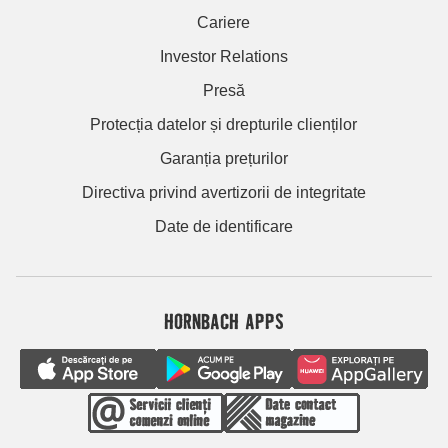
Cariere
Investor Relations
Presă
Protecția datelor și drepturile clienților
Garanția prețurilor
Directiva privind avertizorii de integritate
Date de identificare
HORNBACH APPS