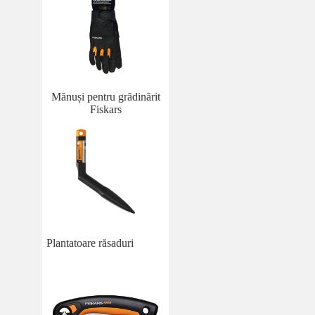
Mănuși pentru grădinărit
Fiskars
Plantatoare răsaduri