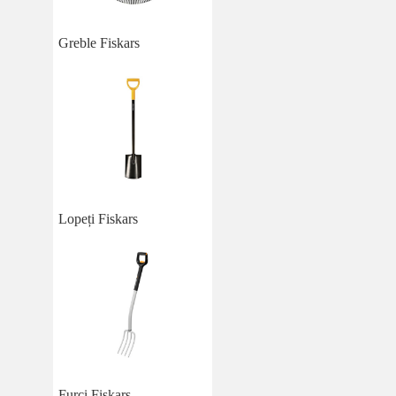
Greble Fiskars
Lopeți Fiskars
Furci Fiskars