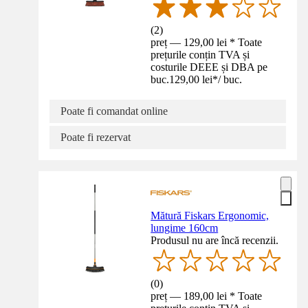
(
2
)
preț — 129,00 lei * Toate
prețurile conțin TVA și
costurile DEEE și DBA pe
buc.
129,00 lei
*
/
buc.
Poate fi comandat online
Poate fi rezervat
Mătură Fiskars Ergonomic,
lungime 160cm
Produsul nu are încă recenzii.
(
0
)
preț — 189,00 lei * Toate