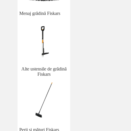
Menaj grădină Fiskars
Alte ustensile de grădină
Fiskars
Perii și mături Fiskars