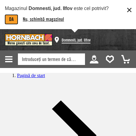
Magazinul
Domnesti, jud. Ilfov
este cel potrivit?
DA
Nu, schimbă magazinul
Domnesti, jud. Ilfov
Pagină de start