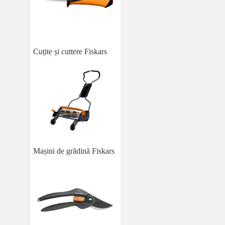
Cuțite și cuttere Fiskars
Mașini de grădină Fiskars