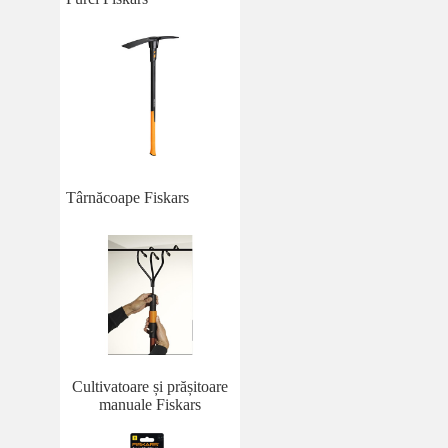
Târnăcoape Fiskars
Cultivatoare și prășitoare
manuale Fiskars