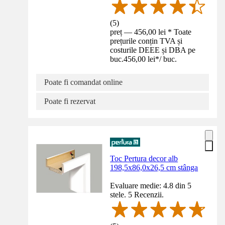
(
5
)
preț — 456,00 lei * Toate
prețurile conțin TVA și
costurile DEEE și DBA pe
buc.
456,00 lei
*
/
buc.
Poate fi comandat online
Poate fi rezervat
Toc Pertura decor alb
198,5x86,0x26,5 cm stânga
Evaluare medie: 4.8 din 5
stele. 5 Recenzii.