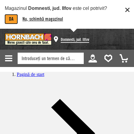
Magazinul
Domnesti, jud. Ilfov
este cel potrivit?
DA
Nu, schimbă magazinul
Domnesti, jud. Ilfov
Pagină de start