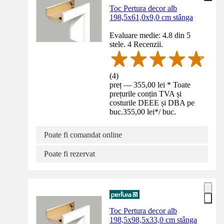
Toc Pertura decor alb
198,5x61,0x9,0 cm stânga
Evaluare medie: 4.8 din 5
stele. 4 Recenzii.
(
4
)
preț — 355,00 lei * Toate
prețurile conțin TVA și
costurile DEEE și DBA pe
buc.
355,00 lei
*
/
buc.
Poate fi comandat online
Poate fi rezervat
Toc Pertura decor alb
198,5x98,5x33,0 cm stânga