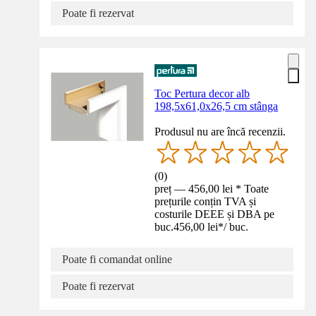
Poate fi rezervat
Toc Pertura decor alb
198,5x61,0x26,5 cm stânga
Produsul nu are încă recenzii.
(
0
)
preț — 456,00 lei * Toate
prețurile conțin TVA și
costurile DEEE și DBA pe
buc.
456,00 lei
*
/
buc.
Poate fi comandat online
Poate fi rezervat