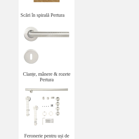
Scări în spirală Pertura
Clanțe, mânere & rozete
Pertura
Feronerie pentru uși de