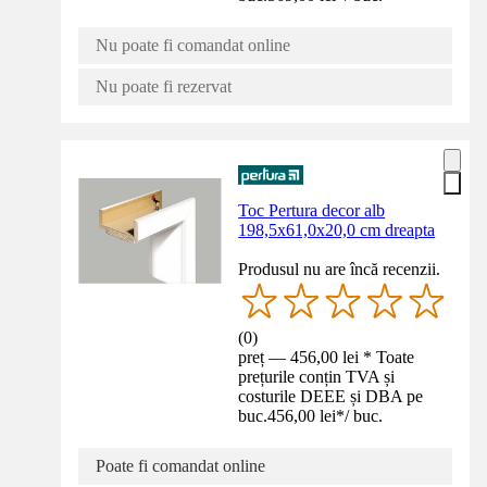
Nu poate fi comandat online
Nu poate fi rezervat
Toc Pertura decor alb
198,5x61,0x20,0 cm dreapta
Produsul nu are încă recenzii.
(
0
)
preț — 456,00 lei * Toate
prețurile conțin TVA și
costurile DEEE și DBA pe
buc.
456,00 lei
*
/
buc.
Poate fi comandat online