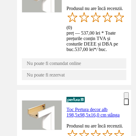
Produsul nu are încă recenzii.
(
0
)
preț — 537,00 lei * Toate
prețurile conțin TVA și
costurile DEEE și DBA pe
buc.
537,00 lei
*
/
buc.
Nu poate fi comandat online
Nu poate fi rezervat
Toc Pertura decor alb
198,5x98,5x16,0 cm stânga
Produsul nu are încă recenzii.