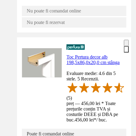
Nu poate fi comandat online
Nu poate fi rezervat
Toc Pertura decor alb
198,5x86,0x20,0 cm stânga
Evaluare medie: 4.6 din 5
stele. 5 Recenzii.
(
5
)
preț — 456,00 lei * Toate
prețurile conțin TVA și
costurile DEEE și DBA pe
buc.
456,00 lei
*
/
buc.
Poate fi comandat online