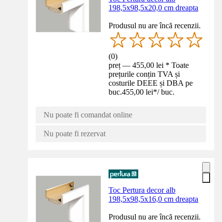
198,5x98,5x20,0 cm dreapta
Produsul nu are încă recenzii.
(
0
)
preț — 455,00 lei * Toate
prețurile conțin TVA și
costurile DEEE și DBA pe
buc.
455,00 lei
*
/
buc.
Nu poate fi comandat online
Nu poate fi rezervat
Toc Pertura decor alb
198,5x98,5x16,0 cm dreapta
Produsul nu are încă recenzii.