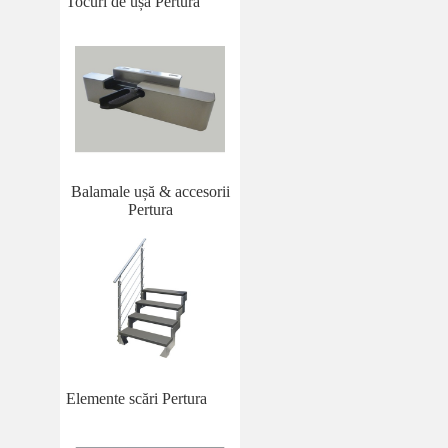
Tocuri de ușă Pertura
Balamale ușă & accesorii
Pertura
Elemente scări Pertura