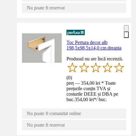
Nu poate fi rezervat
Toc Pertura decor alb
198,5x98,5x14,0 cm dreapta
Produsul nu are încă recenzii.
(
0
)
preț — 354,00 lei * Toate
prețurile conțin TVA și
costurile DEEE și DBA pe
buc.
354,00 lei
*
/
buc.
Nu poate fi comandat online
Nu poate fi rezervat