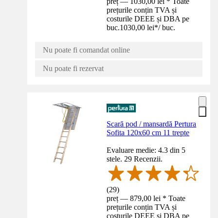
preț — 1030,00 lei * Toate
prețurile conțin TVA și
costurile DEEE și DBA pe
buc.
1030,00 lei
*
/
buc.
Nu poate fi comandat online
Nu poate fi rezervat
Scară pod / mansardă Pertura
Sofita 120x60 cm 11 trepte
Evaluare medie: 4.3 din 5
stele. 29 Recenzii.
(
29
)
preț — 879,00 lei * Toate
prețurile conțin TVA și
costurile DEEE și DBA pe