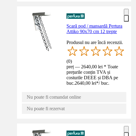
Scară pod / mansardă Pertura
Attiko 90x70 cm 12 trepte
Produsul nu are încă recenzii.
(
0
)
preț — 2640,00 lei * Toate
prețurile conțin TVA și
costurile DEEE și DBA pe
buc.
2640,00 lei
*
/
buc.
Nu poate fi comandat online
Nu poate fi rezervat