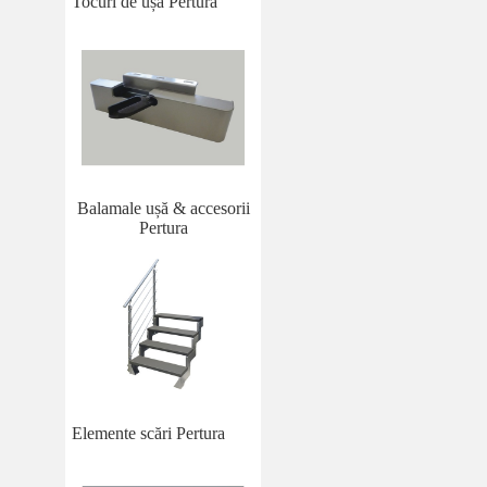
Tocuri de ușă Pertura
Balamale ușă & accesorii
Pertura
Elemente scări Pertura