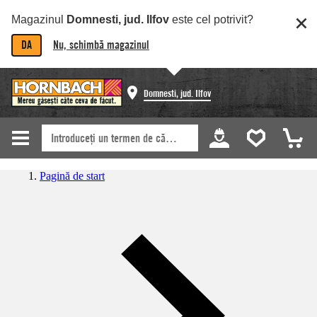
Magazinul
Domnesti, jud. Ilfov
este cel potrivit?
DA
Nu, schimbă magazinul
Domnesti, jud. Ilfov
Pagină de start