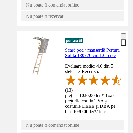
Nu poate fi comandat online
Nu poate fi rezervat
Scară pod / mansardă Pertura
Sofita 130x70 cm 12 trepte
Evaluare medie: 4.6 din 5
stele. 13 Recenzii.
(
13
)
preț — 1030,00 lei * Toate
prețurile conțin TVA și
costurile DEEE și DBA pe
buc.
1030,00 lei
*
/
buc.
Nu poate fi comandat online