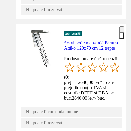
Nu poate fi rezervat
Scară pod / mansardă Pertura
Attiko 120x70 cm 12 trepte
Produsul nu are încă recenzii.
(
0
)
preț — 2640,00 lei * Toate
prețurile conțin TVA și
costurile DEEE și DBA pe
buc.
2640,00 lei
*
/
buc.
Nu poate fi comandat online
Nu poate fi rezervat