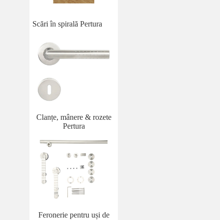
Scări în spirală Pertura
Clanțe, mânere & rozete
Pertura
Feronerie pentru uși de