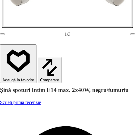
1
/
3
Comparare
Șină spoturi Intim E14 max. 2x40W, negru/fumuriu
Scrieți prima recenzie