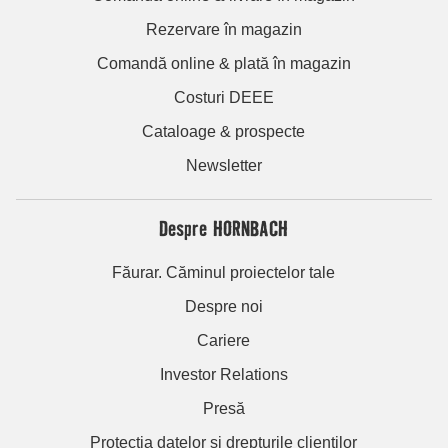
Rezervare în magazin
Comandă online & plată în magazin
Costuri DEEE
Cataloage & prospecte
Newsletter
Despre HORNBACH
Făurar. Căminul proiectelor tale
Despre noi
Cariere
Investor Relations
Presă
Protecția datelor și drepturile clienților