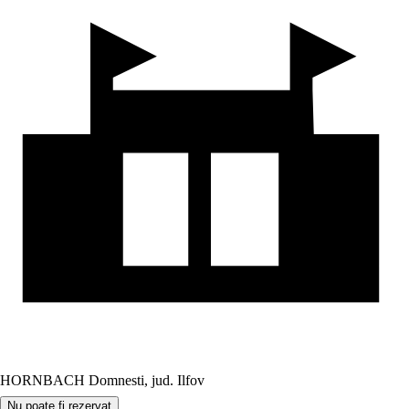
HORNBACH Domnesti, jud. Ilfov
Nu poate fi rezervat