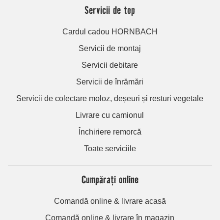
Servicii de top
Cardul cadou HORNBACH
Servicii de montaj
Servicii debitare
Servicii de înrămări
Servicii de colectare moloz, deșeuri și resturi vegetale
Livrare cu camionul
Închiriere remorcă
Toate serviciile
Cumpărați online
Comandă online & livrare acasă
Comandă online & livrare în magazin