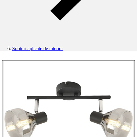
Spoturi aplicate de interior