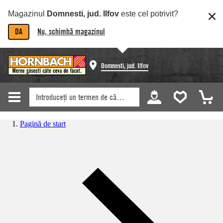
Magazinul
Domnesti, jud. Ilfov
este cel potrivit?
DA
Nu, schimbă magazinul
Domnesti, jud. Ilfov
Pagină de start