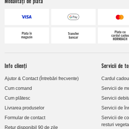
Modalități de plată
Info clienți
Servicii de t
Ajutor & Contact (Întrebări frecvente)
Cardul cad
Cum comand
Servicii de m
Cum plătesc
Servicii debit
Livrarea produselor
Servicii de în
Formular de contact
Servicii de c
resturi vegeta
Retur disponibil 90 de zile