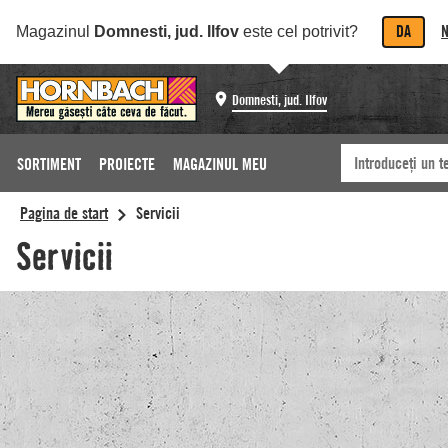
DA
N
Magazinul
Domnesti, jud. Ilfov
este cel potrivit?
Domnesti, jud. Ilfov
SORTIMENT
PROIECTE
MAGAZINUL MEU