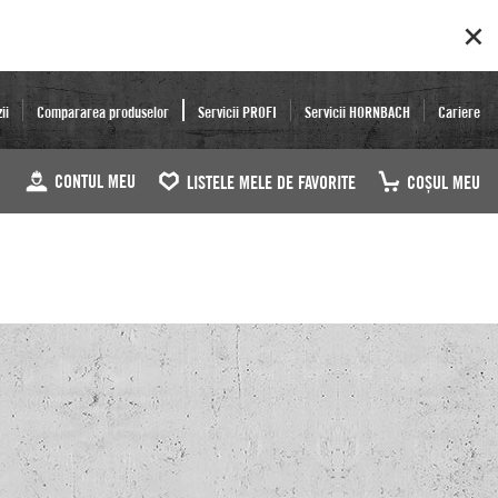
ii
Compararea produselor
Servicii PROFI
Servicii HORNBACH
Cariere
CONTUL MEU
LISTELE MELE DE FAVORITE
COŞUL MEU