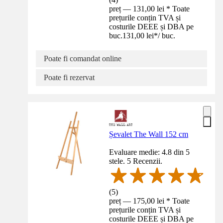
preț — 131,00 lei * Toate
prețurile conțin TVA și
costurile DEEE și DBA pe
buc.
131,00 lei
*
/
buc.
Poate fi comandat online
Poate fi rezervat
Șevalet The Wall 152 cm
Evaluare medie: 4.8 din 5
stele. 5 Recenzii.
(
5
)
preț — 175,00 lei * Toate
prețurile conțin TVA și
costurile DEEE și DBA pe