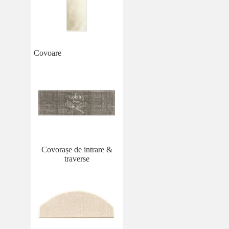
Covoare
Covorașe de intrare &
traverse