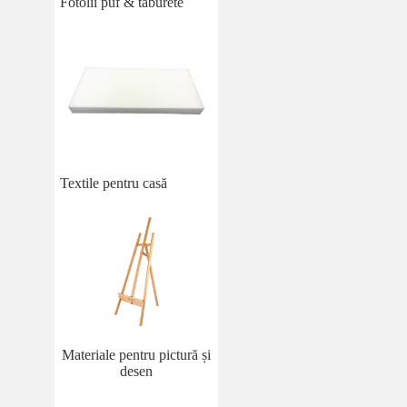
Fotolii puf & taburete
Textile pentru casă
Materiale pentru pictură și
desen