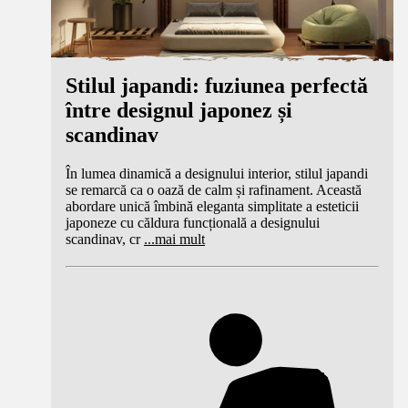
Stilul japandi: fuziunea perfectă
între designul japonez și
scandinav
În lumea dinamică a designului interior, stilul japandi
se remarcă ca o oază de calm și rafinament. Această
abordare unică îmbină eleganta simplitate a esteticii
japoneze cu căldura funcțională a designului
scandinav, cr
...
mai mult