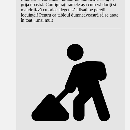
grija noastră. Configurați ramele așa cum vă doriți și
mândriți-vă cu orice alegeți să afișați pe pereții
locuinței! Pentru ca tabloul dumneavoastră să se arate
în toat
...
mai mult