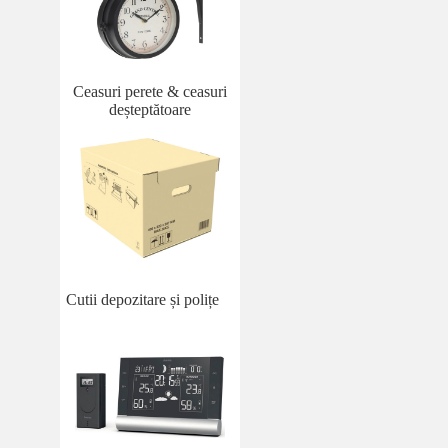
Ceasuri perete & ceasuri
deșteptătoare
Cutii depozitare și polițe