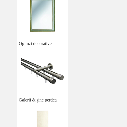
Oglinzi decorative
Galerii & șine perdea