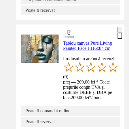
Poate fi rezervat
Tablou canvas Pure Living
Painted Face I 116x84 cm
Produsul nu are încă recenzii.
(
0
)
preț — 209,00 lei * Toate
prețurile conțin TVA și
costurile DEEE și DBA pe
buc.
209,00 lei
*
/
buc.
Poate fi comandat online
Poate fi rezervat