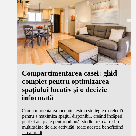
Sfaturi
Compartimentarea casei: ghid
complet pentru optimizarea
spațiului locativ și o decizie
informată
Compartimentarea locuinței este o strategie excelentă
pentru a maximiza spațiul disponibil, creând încăperi
perfect adaptate pentru odihnă, studiu, relaxare și o
multitudine de alte activități, toate acestea beneficiind
...
mai mult