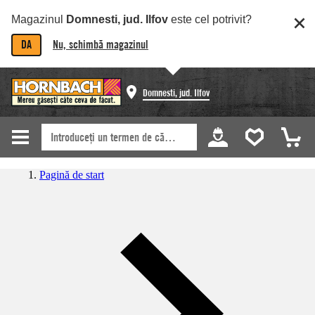
Magazinul
Domnesti, jud. Ilfov
este cel potrivit?
DA
Nu, schimbă magazinul
Domnesti, jud. Ilfov
Pagină de start