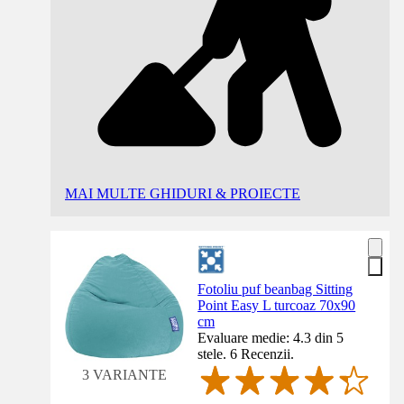
MAI MULTE GHIDURI & PROIECTE
Fotoliu puf beanbag Sitting
Point Easy L turcoaz 70x90
cm
Evaluare medie: 4.3 din 5
stele. 6 Recenzii.
3 VARIANTE