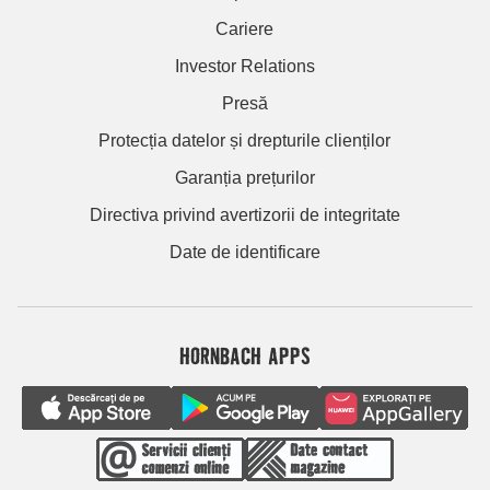
Cariere
Investor Relations
Presă
Protecția datelor și drepturile clienților
Garanția prețurilor
Directiva privind avertizorii de integritate
Date de identificare
HORNBACH APPS