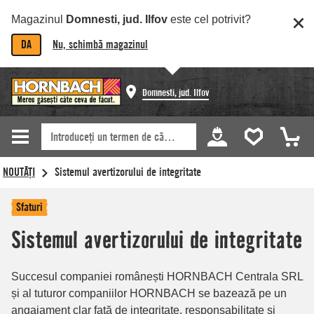
Magazinul
Domnesti, jud. Ilfov
este cel potrivit?
DA
Nu, schimbă magazinul
Domnesti, jud. Ilfov