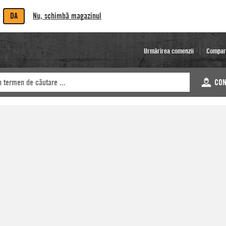
DA
Nu, schimbă magazinul
Urmărirea comenzii
Compar
CON