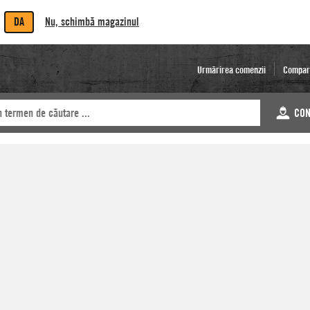
DA
Nu, schimbă magazinul
Urmărirea comenzii
Compar
CON