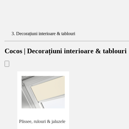
Decorațiuni interioare & tablouri
Cocos | Decorațiuni interioare & tablouri
Plissee, rulouri & jaluzele