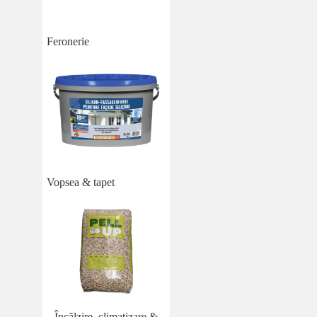
Feronerie
Vopsea & tapet
Încălzire, climatizare &