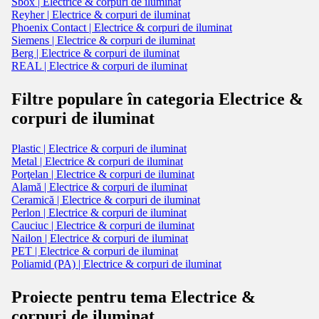
Sbox | Electrice & corpuri de iluminat
Reyher | Electrice & corpuri de iluminat
Phoenix Contact | Electrice & corpuri de iluminat
Siemens | Electrice & corpuri de iluminat
Berg | Electrice & corpuri de iluminat
REAL | Electrice & corpuri de iluminat
Filtre populare în categoria Electrice &
corpuri de iluminat
Plastic | Electrice & corpuri de iluminat
Metal | Electrice & corpuri de iluminat
Porţelan | Electrice & corpuri de iluminat
Alamă | Electrice & corpuri de iluminat
Ceramică | Electrice & corpuri de iluminat
Perlon | Electrice & corpuri de iluminat
Cauciuc | Electrice & corpuri de iluminat
Nailon | Electrice & corpuri de iluminat
PET | Electrice & corpuri de iluminat
Poliamid (PA) | Electrice & corpuri de iluminat
Proiecte pentru tema Electrice &
corpuri de iluminat