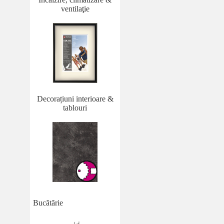
ventilaţie
Decorațiuni interioare &
tablouri
Bucătărie