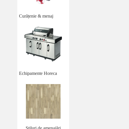
Curățenie & menaj
Echipamente Horeca
Stiluri de amenajări