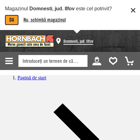
Magazinul
Domnesti, jud. Ilfov
este cel potrivit?
DA
Nu, schimbă magazinul
Domnesti, jud. Ilfov
Pagină de start