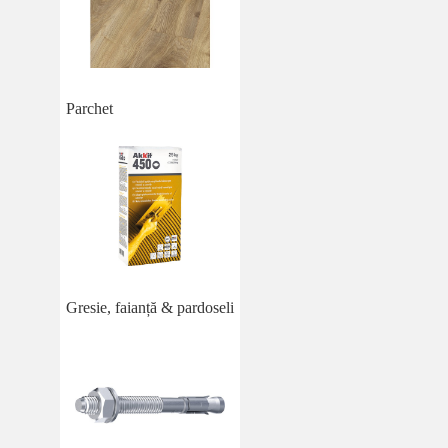
Parchet
Gresie, faianță & pardoseli