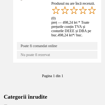
Produsul nu are încă recenzii.
(
0
)
preț — 498,24 lei * Toate
prețurile conțin TVA și
costurile DEEE și DBA pe
buc.
498,24 lei
*
/
buc.
Poate fi comandat online
Nu poate fi rezervat
Pagina 1 din 1
Categorii înrudite