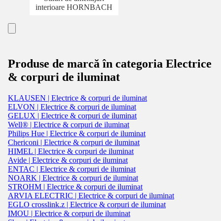
interioare HORNBACH
Produse de marcă în categoria Electrice
& corpuri de iluminat
KLAUSEN | Electrice & corpuri de iluminat
ELVON | Electrice & corpuri de iluminat
GELUX | Electrice & corpuri de iluminat
Well® | Electrice & corpuri de iluminat
Philips Hue | Electrice & corpuri de iluminat
Chericoni | Electrice & corpuri de iluminat
HIMEL | Electrice & corpuri de iluminat
Avide | Electrice & corpuri de iluminat
ENTAC | Electrice & corpuri de iluminat
NOARK | Electrice & corpuri de iluminat
STROHM | Electrice & corpuri de iluminat
ARVIA ELECTRIC | Electrice & corpuri de iluminat
EGLO crosslink.z | Electrice & corpuri de iluminat
IMOU | Electrice & corpuri de iluminat