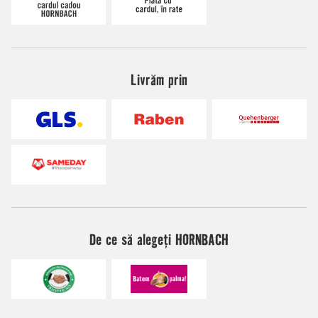
Livrăm prin
De ce să alegeți HORNBACH