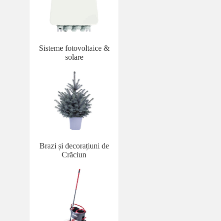
Sisteme fotovoltaice &
solare
Brazi și decorațiuni de
Crăciun