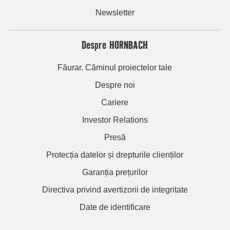
Newsletter
Despre HORNBACH
Făurar. Căminul proiectelor tale
Despre noi
Cariere
Investor Relations
Presă
Protecția datelor și drepturile clienților
Garanția prețurilor
Directiva privind avertizorii de integritate
Date de identificare