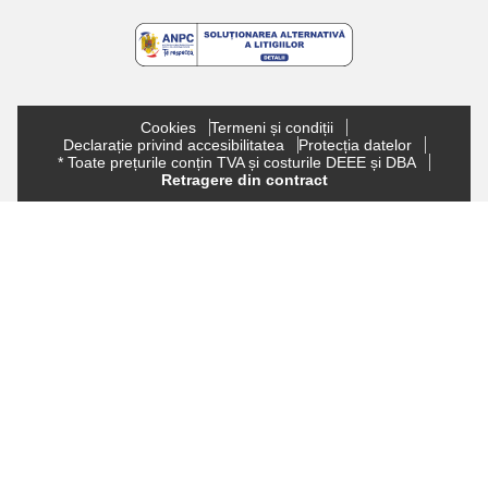
Cookies
Termeni și condiții
Declarație privind accesibilitatea
Protecția datelor
* Toate prețurile conțin TVA și costurile DEEE și DBA
Retragere din contract