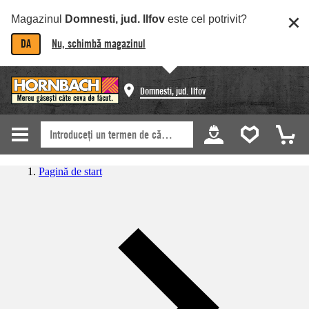
Magazinul
Domnesti, jud. Ilfov
este cel potrivit?
DA
Nu, schimbă magazinul
Domnesti, jud. Ilfov
Pagină de start