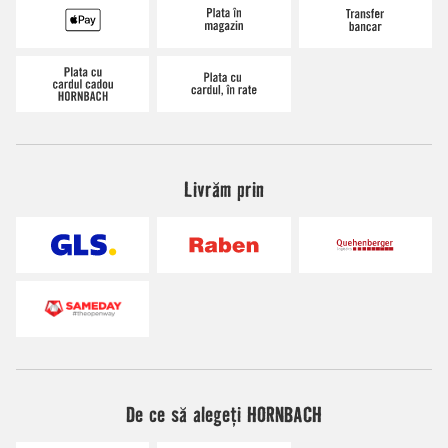
Livrăm prin
De ce să alegeți HORNBACH