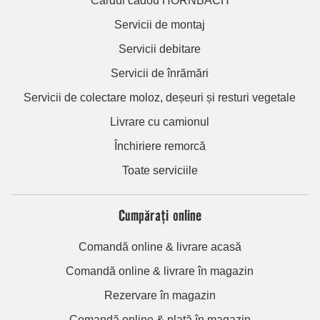
Cardul cadou HORNBACH
Servicii de montaj
Servicii debitare
Servicii de înrămări
Servicii de colectare moloz, deșeuri și resturi vegetale
Livrare cu camionul
Închiriere remorcă
Toate serviciile
Cumpărați online
Comandă online & livrare acasă
Comandă online & livrare în magazin
Rezervare în magazin
Comandă online & plată în magazin