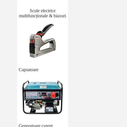
Scule electrice
multifuncționale & biaxuri
Capsatoare
Generatoare curent