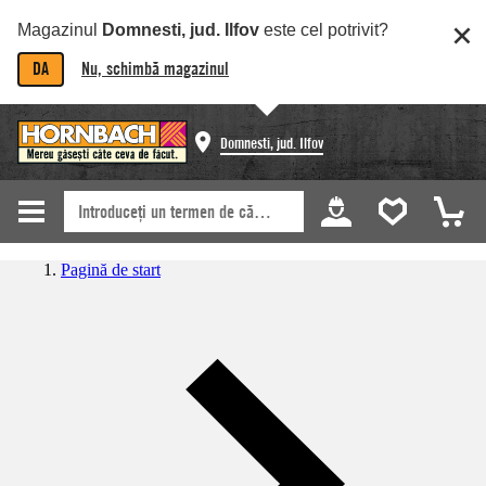
Magazinul
Domnesti, jud. Ilfov
este cel potrivit?
DA
Nu, schimbă magazinul
Domnesti, jud. Ilfov
Pagină de start