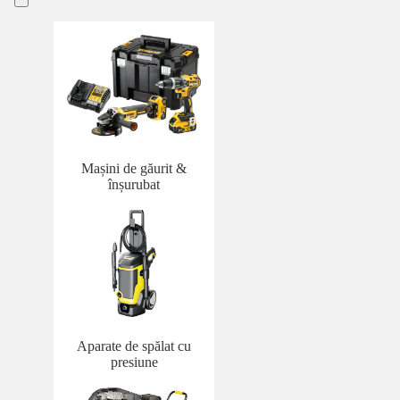
Mașini de găurit &
înșurubat
Aparate de spălat cu
presiune