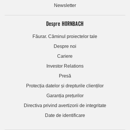
Newsletter
Despre HORNBACH
Făurar. Căminul proiectelor tale
Despre noi
Cariere
Investor Relations
Presă
Protecția datelor și drepturile clienților
Garanția prețurilor
Directiva privind avertizorii de integritate
Date de identificare