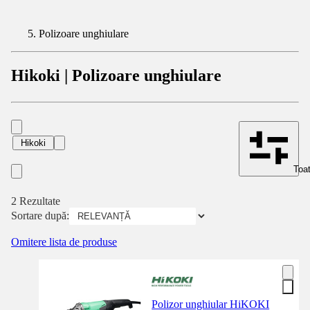
Polizoare unghiulare
Hikoki | Polizoare unghiulare
Hikoki
Toat
2 Rezultate
Sortare după:
Omitere lista de produse
Polizor unghiular HiKOKI