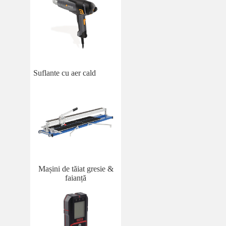
Suflante cu aer cald
Mașini de tăiat gresie &
faianță