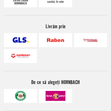
Livrăm prin
De ce să alegeți HORNBACH