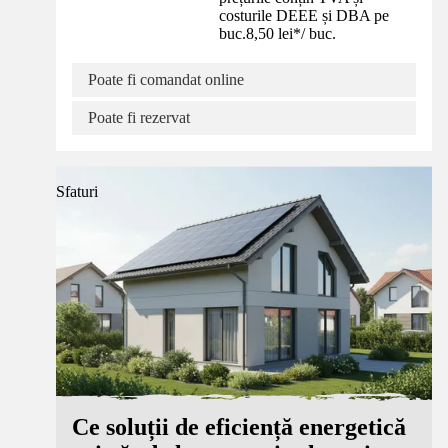
costurile DEEE și DBA pe
buc.
8,50 lei
*
/
buc.
Poate fi comandat online
Poate fi rezervat
Sfaturi
Ce soluții de eficiență energetică