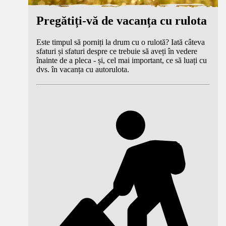
Pregătiți-vă de vacanța cu rulota
Este timpul să porniți la drum cu o rulotă? Iată câteva
sfaturi și sfaturi despre ce trebuie să aveți în vedere
înainte de a pleca - și, cel mai important, ce să luați cu
dvs. în vacanța cu autorulota.