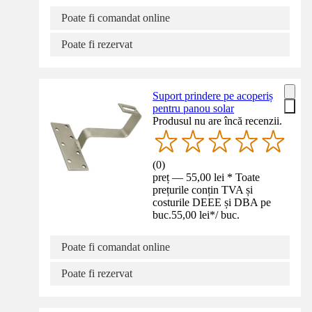
Poate fi comandat online
Poate fi rezervat
Suport prindere pe acoperiș
pentru panou solar
Produsul nu are încă recenzii.
(
0
)
preț — 55,00 lei * Toate
prețurile conțin TVA și
costurile DEEE și DBA pe
buc.
55,00 lei
*
/
buc.
Poate fi comandat online
Poate fi rezervat