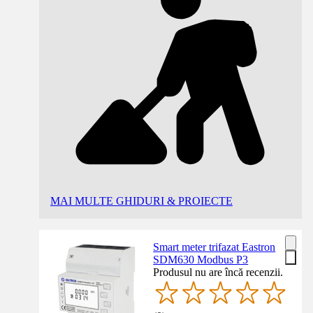
MAI MULTE GHIDURI & PROIECTE
Smart meter trifazat Eastron
SDM630 Modbus P3
Produsul nu are încă recenzii.