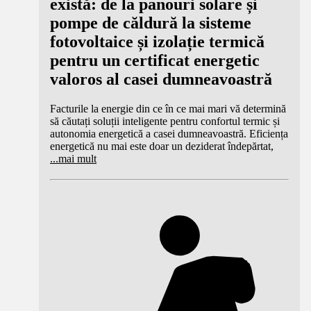
există: de la panouri solare și
pompe de căldură la sisteme
fotovoltaice și izolație termică
pentru un certificat energetic
valoros al casei dumneavoastră
Facturile la energie din ce în ce mai mari vă determină
să căutați soluții inteligente pentru confortul termic și
autonomia energetică a casei dumneavoastră. Eficiența
energetică nu mai este doar un deziderat îndepărtat,
...
mai mult