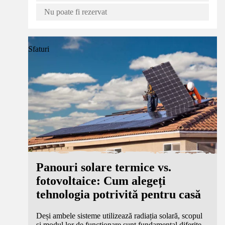
Nu poate fi rezervat
Sfaturi
Panouri solare termice vs.
fotovoltaice: Cum alegeți
tehnologia potrivită pentru casă
Deși ambele sisteme utilizează radiația solară, scopul
și modul lor de funcționare sunt fundamental diferite.