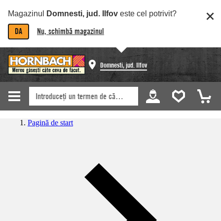
Magazinul
Domnesti, jud. Ilfov
este cel potrivit?
DA
Nu, schimbă magazinul
Domnesti, jud. Ilfov
Pagină de start