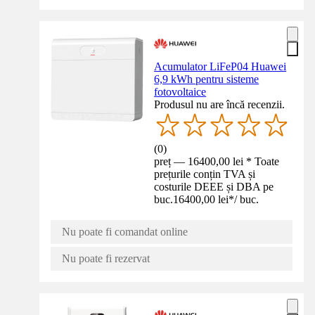
Acumulator LiFeP04 Huawei
6,9 kWh pentru sisteme
fotovoltaice
Produsul nu are încă recenzii.
(
0
)
preț — 16400,00 lei * Toate
prețurile conțin TVA și
costurile DEEE și DBA pe
buc.
16400,00 lei
*
/
buc.
Nu poate fi comandat online
Nu poate fi rezervat