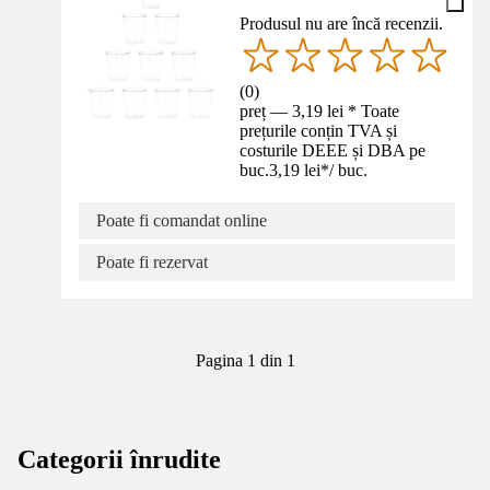
Produsul nu are încă recenzii.
(
0
)
preț — 3,19 lei * Toate
prețurile conțin TVA și
costurile DEEE și DBA pe
buc.
3,19 lei
*
/
buc.
Poate fi comandat online
Poate fi rezervat
Pagina 1 din 1
Categorii înrudite