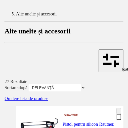
Alte unelte și accesorii
Alte unelte și accesorii
Toat
27 Rezultate
Sortare după:
Omitere lista de produse
Pistol pentru silicon Rautner,