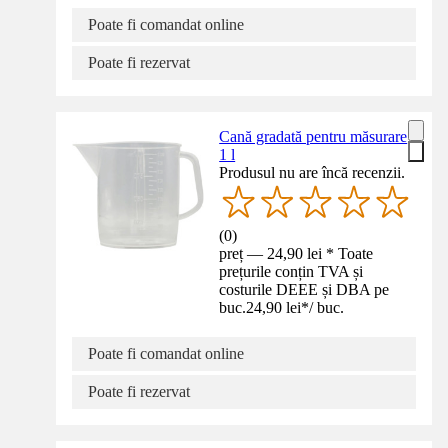
Poate fi comandat online
Poate fi rezervat
Cană gradată pentru măsurare
1 l
Produsul nu are încă recenzii.
(
0
)
preț — 24,90 lei * Toate
prețurile conțin TVA și
costurile DEEE și DBA pe
buc.
24,90 lei
*
/
buc.
Poate fi comandat online
Poate fi rezervat