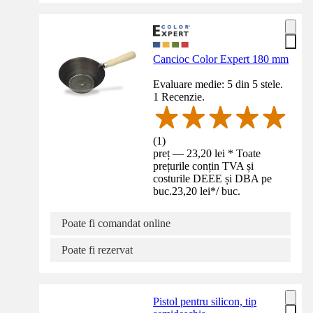
Cancioc Color Expert 180 mm
Evaluare medie: 5 din 5 stele.
1 Recenzie.
(
1
)
preț — 23,20 lei * Toate
prețurile conțin TVA și
costurile DEEE și DBA pe
buc.
23,20 lei
*
/
buc.
Poate fi comandat online
Poate fi rezervat
Pistol pentru silicon, tip