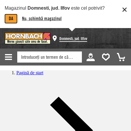
Magazinul
Domnesti, jud. Ilfov
este cel potrivit?
DA
Nu, schimbă magazinul
Domnesti, jud. Ilfov
Pagină de start