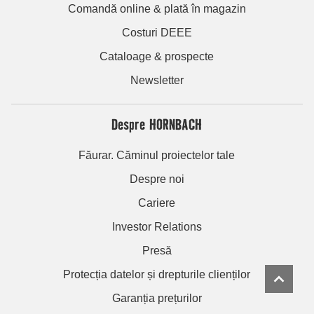
Comandă online & plată în magazin
Costuri DEEE
Cataloage & prospecte
Newsletter
Despre HORNBACH
Făurar. Căminul proiectelor tale
Despre noi
Cariere
Investor Relations
Presă
Protecția datelor și drepturile clienților
Garanția prețurilor