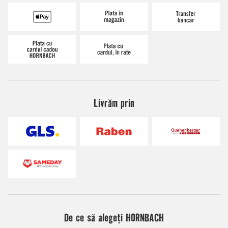
Livrăm prin
De ce să alegeți HORNBACH