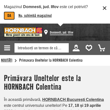
Magazinul
Domnesti, jud. Ilfov
este cel potrivit?
DA
Nu, schimbă magazinul
Domnesti, jud. Ilfov