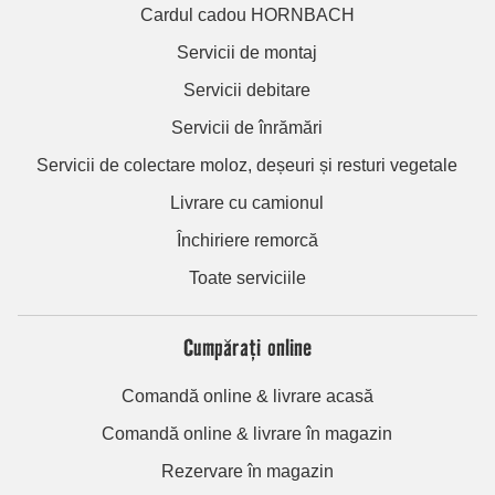
Cardul cadou HORNBACH
Servicii de montaj
Servicii debitare
Servicii de înrămări
Servicii de colectare moloz, deșeuri și resturi vegetale
Livrare cu camionul
Închiriere remorcă
Toate serviciile
Cumpărați online
Comandă online & livrare acasă
Comandă online & livrare în magazin
Rezervare în magazin