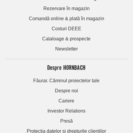
Rezervare în magazin
Comandă online & plată în magazin
Costuri DEEE
Cataloage & prospecte
Newsletter
Despre HORNBACH
Făurar. Căminul proiectelor tale
Despre noi
Cariere
Investor Relations
Presă
Protecția datelor și drepturile clienților