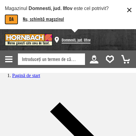
Magazinul
Domnesti, jud. Ilfov
este cel potrivit?
DA
Nu, schimbă magazinul
Domnesti, jud. Ilfov
Pagină de start