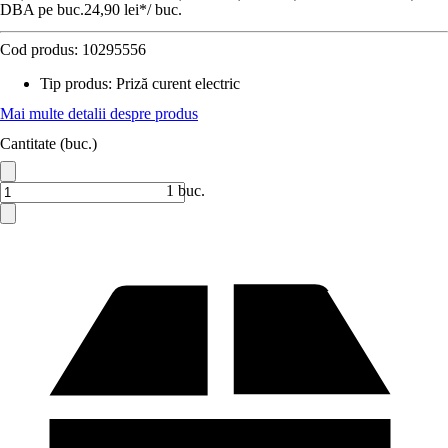
DBA pe buc.
24,90 lei
*
/
buc.
Cod produs:
10295556
Tip produs
:
Priză curent electric
Mai multe detalii despre produs
Cantitate (buc.)
1 buc.