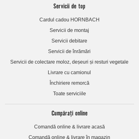
Servicii de top
Cardul cadou HORNBACH
Servicii de montaj
Servicii debitare
Servicii de înrămări
Servicii de colectare moloz, deșeuri și resturi vegetale
Livrare cu camionul
Închiriere remorcă
Toate serviciile
Cumpărați online
Comandă online & livrare acasă
Comandă online & livrare în magazin