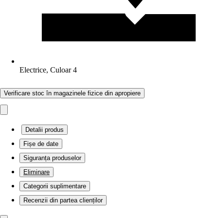
Electrice, Culoar 4
Verificare stoc în magazinele fizice din apropiere
Detalii produs
Fișe de date
Siguranța produselor
Eliminare
Categorii suplimentare
Recenzii din partea clienților