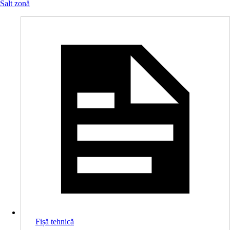
Salt zonă
Fișă tehnică