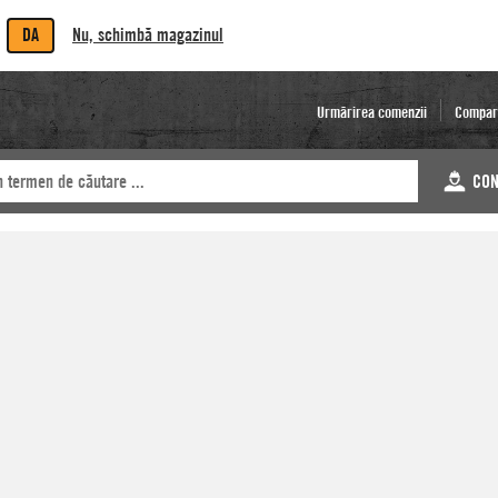
DA
Nu, schimbă magazinul
Urmărirea comenzii
Compar
CON