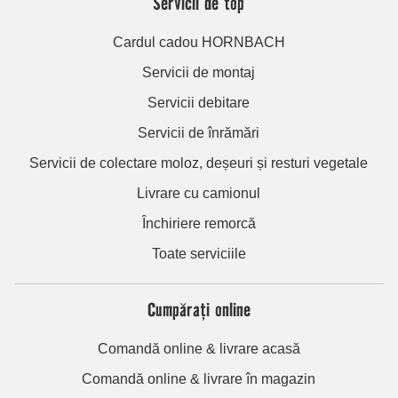
Servicii de top
Cardul cadou HORNBACH
Servicii de montaj
Servicii debitare
Servicii de înrămări
Servicii de colectare moloz, deșeuri și resturi vegetale
Livrare cu camionul
Închiriere remorcă
Toate serviciile
Cumpărați online
Comandă online & livrare acasă
Comandă online & livrare în magazin