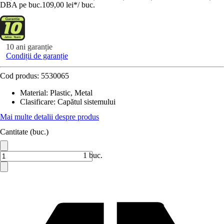
DBA pe buc.
109,00 lei
*
/
buc.
10 ani garanție
Condiții de garanție
Cod produs:
5530065
Material
:
Plastic, Metal
Clasificare
:
Capătul sistemului
Mai multe detalii despre produs
Cantitate (buc.)
1 buc.