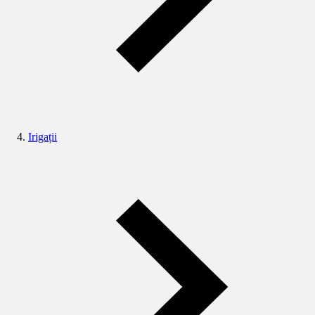
Irigații