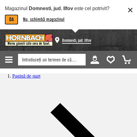
Magazinul
Domnesti, jud. Ilfov
este cel potrivit?
DA
Nu, schimbă magazinul
Domnesti, jud. Ilfov
Pagină de start