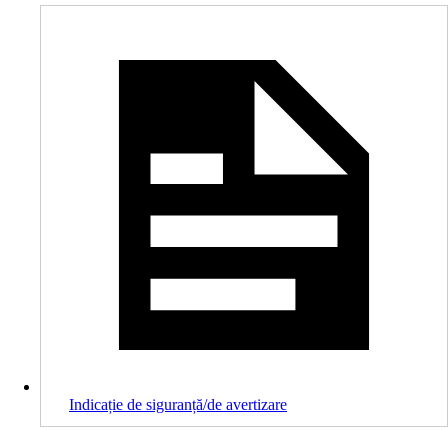
Indicație de siguranță/de avertizare