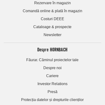
Rezervare în magazin
Comandă online & plată în magazin
Costuri DEEE
Cataloage & prospecte
Newsletter
Despre HORNBACH
Făurar. Căminul proiectelor tale
Despre noi
Cariere
Investor Relations
Presă
Protecția datelor și drepturile clienților