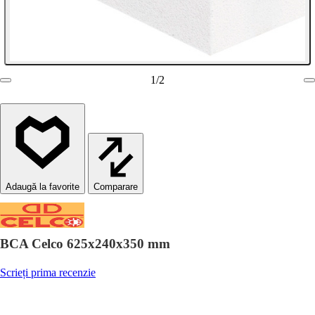
1
/
2
Comparare
BCA Celco 625x240x350 mm
Scrieți prima recenzie