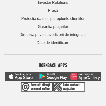
Investor Relations
Presă
Protecția datelor și drepturile clienților
Garanția prețurilor
Directiva privind avertizorii de integritate
Date de identificare
HORNBACH APPS