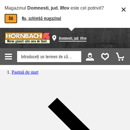
Magazinul
Domnesti, jud. Ilfov
este cel potrivit?
DA
Nu, schimbă magazinul
Domnesti, jud. Ilfov
Pagină de start