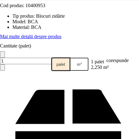
Cod produs:
10400953
Tip produs
:
Blocuri zidărie
Model
:
BCA
Material
:
BCA
Mai multe detalii despre produs
Cantitate (palet)
corespunde
1 palet
palet
m³
2,250 m³