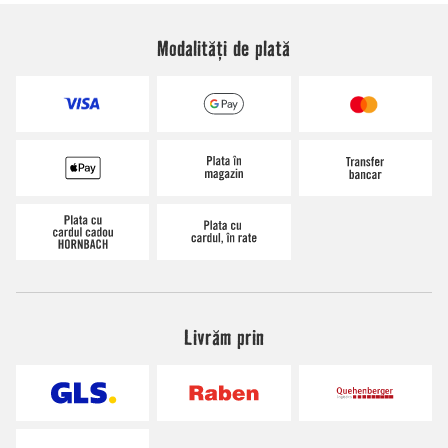
Modalități de plată
Livrăm prin