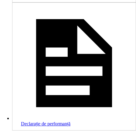
Declarație de performanță