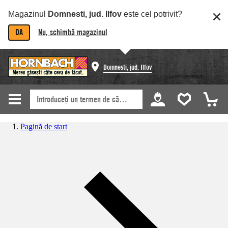
Magazinul
Domnesti, jud. Ilfov
este cel potrivit?
DA
Nu, schimbă magazinul
Domnesti, jud. Ilfov
Pagină de start