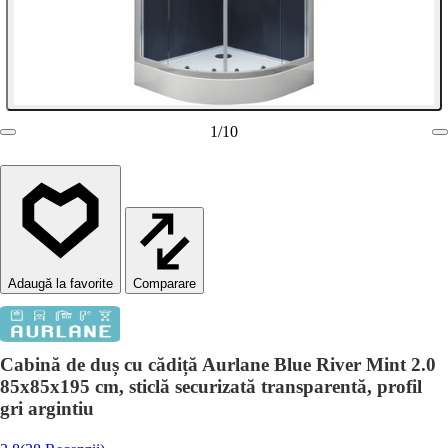
1
/
10
Comparare
Cabină de duș cu cădiță Aurlane Blue River Mint 2.0
85x85x195 cm, sticlă securizată transparentă, profil
gri argintiu