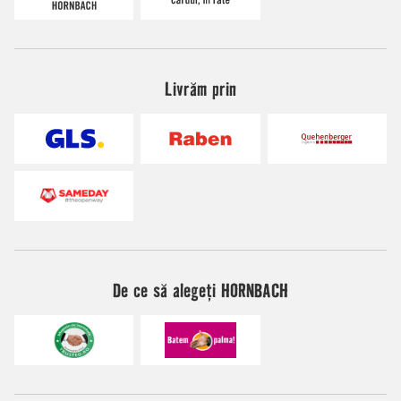
Livrăm prin
De ce să alegeți HORNBACH