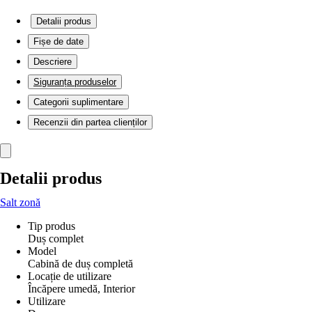
Detalii produs
Fișe de date
Descriere
Siguranța produselor
Categorii suplimentare
Recenzii din partea clienților
Detalii produs
Salt zonă
Tip produs
Duș complet
Model
Cabină de duș completă
Locație de utilizare
Încăpere umedă, Interior
Utilizare