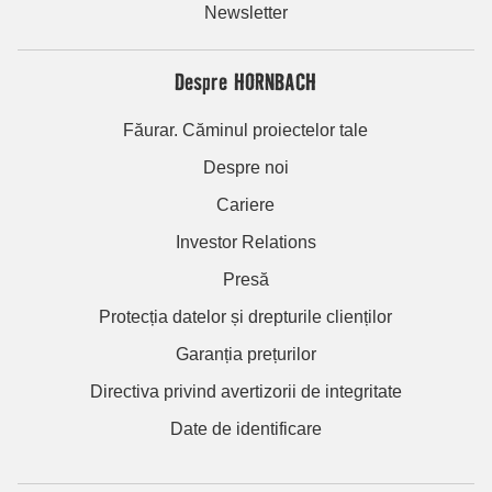
Newsletter
Despre HORNBACH
Făurar. Căminul proiectelor tale
Despre noi
Cariere
Investor Relations
Presă
Protecția datelor și drepturile clienților
Garanția prețurilor
Directiva privind avertizorii de integritate
Date de identificare