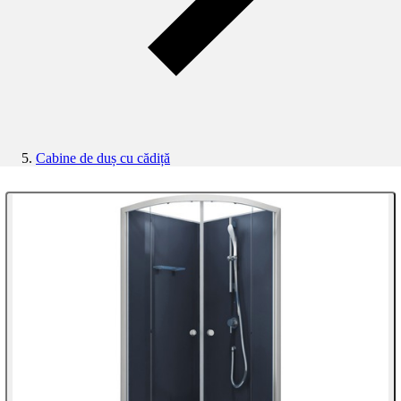
Cabine de duș cu cădiță