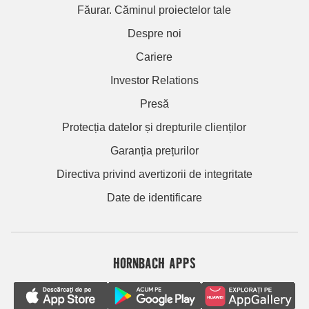
Făurar. Căminul proiectelor tale
Despre noi
Cariere
Investor Relations
Presă
Protecția datelor și drepturile clienților
Garanția prețurilor
Directiva privind avertizorii de integritate
Date de identificare
HORNBACH APPS