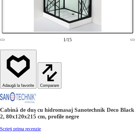
1
/
15
Comparare
Cabină de duș cu hidromasaj Sanotechnik Deco Black
2, 80x120x215 cm, profile negre
Scrieți prima recenzie