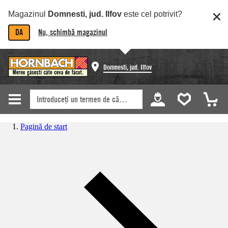
Magazinul
Domnesti, jud. Ilfov
este cel potrivit?
DA
Nu, schimbă magazinul
Domnesti, jud. Ilfov
Pagină de start