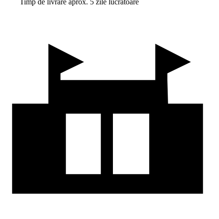
Timp de livrare aprox. 5 zile lucrătoare