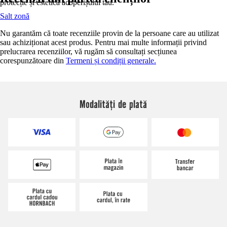
protecție și estetică acoperișului tău.
Salt zonă
Nu garantăm că toate recenziile provin de la persoane care au utilizat
sau achiziționat acest produs. Pentru mai multe informații privind
prelucrarea recenziilor, vă rugăm să consultați secțiunea
corespunzătoare din
Termeni și condiții generale.
Modalități de plată