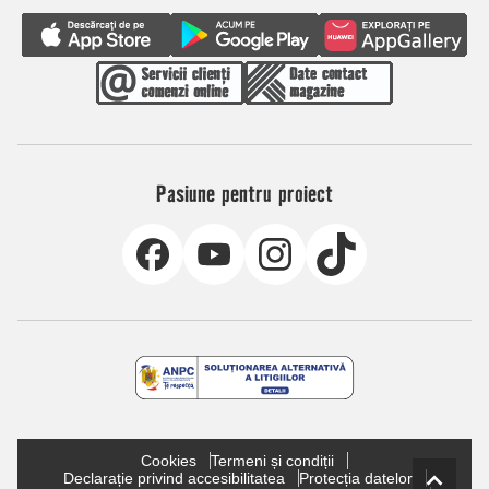
Pasiune pentru proiect
Cookies
Termeni și condiții
Declarație privind accesibilitatea
Protecția datelor