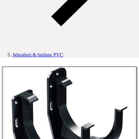
Jgheaburi & burlane PVC