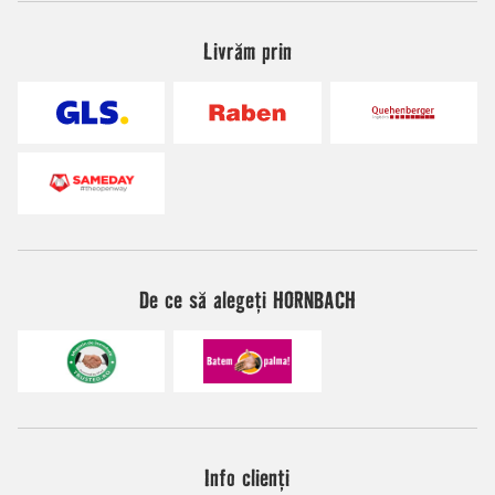
Livrăm prin
De ce să alegeți HORNBACH
Info clienți