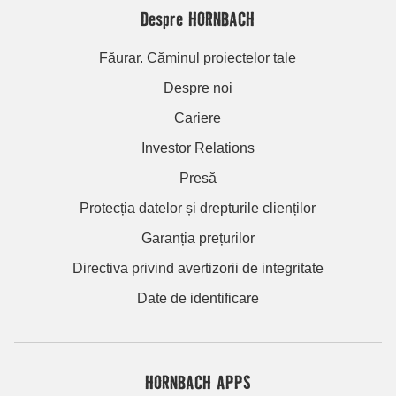
Despre HORNBACH
Făurar. Căminul proiectelor tale
Despre noi
Cariere
Investor Relations
Presă
Protecția datelor și drepturile clienților
Garanția prețurilor
Directiva privind avertizorii de integritate
Date de identificare
HORNBACH APPS