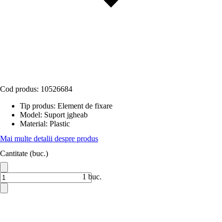
Cod produs:
10526684
Tip produs
:
Element de fixare
Model
:
Suport jgheab
Material
:
Plastic
Mai multe detalii despre produs
Cantitate (buc.)
1 buc.