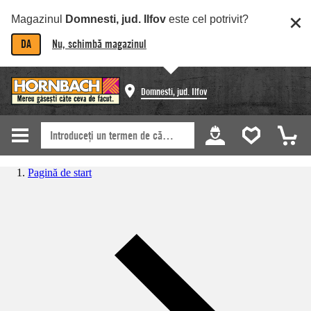
Magazinul
Domnesti, jud. Ilfov
este cel potrivit?
DA
Nu, schimbă magazinul
Domnesti, jud. Ilfov
Pagină de start