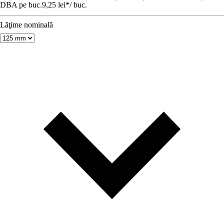
DBA pe buc.
9,25 lei
*
/
buc.
Lăţime nominală