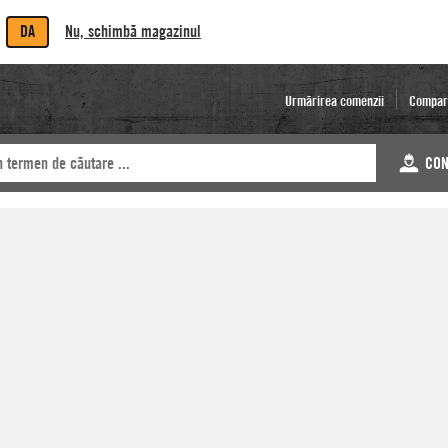
DA
Nu, schimbă magazinul
Urmărirea comenzii
Compar
CON