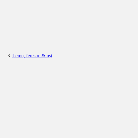
Lemn, ferestre & uşi