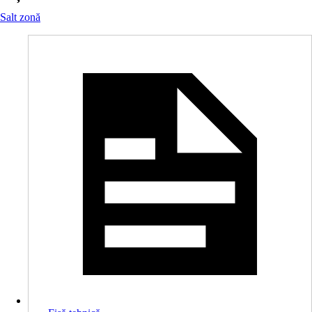
Salt zonă