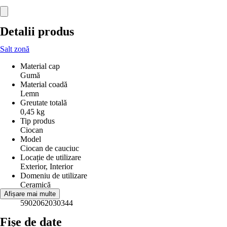
Detalii produs
Salt zonă
Material cap
Gumă
Material coadă
Lemn
Greutate totală
0,45 kg
Tip produs
Ciocan
Model
Ciocan de cauciuc
Locație de utilizare
Exterior, Interior
Domeniu de utilizare
Ceramică
EAN
Afișare mai multe
5902062030344
Fișe de date