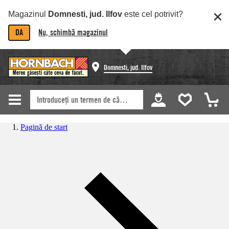
Magazinul
Domnesti, jud. Ilfov
este cel potrivit?
DA
Nu, schimbă magazinul
Domnesti, jud. Ilfov
Pagină de start