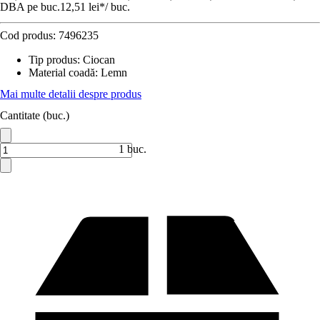
DBA pe buc.
12,51 lei
*
/
buc.
Cod produs:
7496235
Tip produs
:
Ciocan
Material coadă
:
Lemn
Mai multe detalii despre produs
Cantitate (buc.)
1 buc.