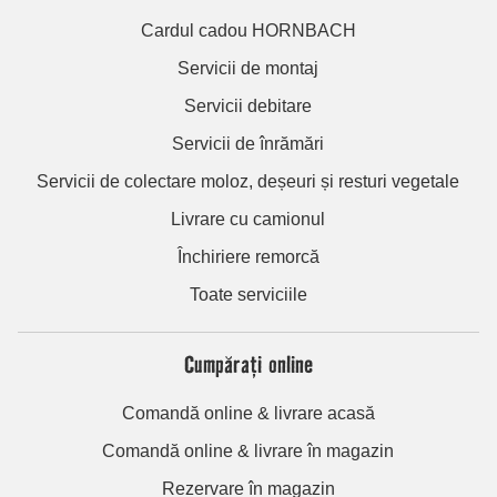
Cardul cadou HORNBACH
Servicii de montaj
Servicii debitare
Servicii de înrămări
Servicii de colectare moloz, deșeuri și resturi vegetale
Livrare cu camionul
Închiriere remorcă
Toate serviciile
Cumpărați online
Comandă online & livrare acasă
Comandă online & livrare în magazin
Rezervare în magazin