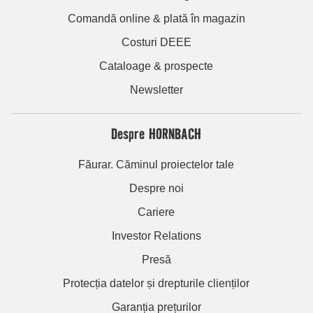
Comandă online & plată în magazin
Costuri DEEE
Cataloage & prospecte
Newsletter
Despre HORNBACH
Făurar. Căminul proiectelor tale
Despre noi
Cariere
Investor Relations
Presă
Protecția datelor și drepturile clienților
Garanția prețurilor