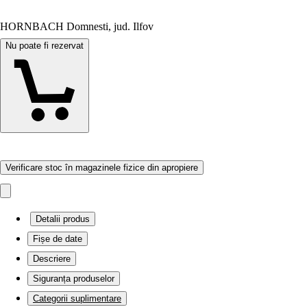
HORNBACH Domnesti, jud. Ilfov
Nu poate fi rezervat
Verificare stoc în magazinele fizice din apropiere
Detalii produs
Fișe de date
Descriere
Siguranța produselor
Categorii suplimentare