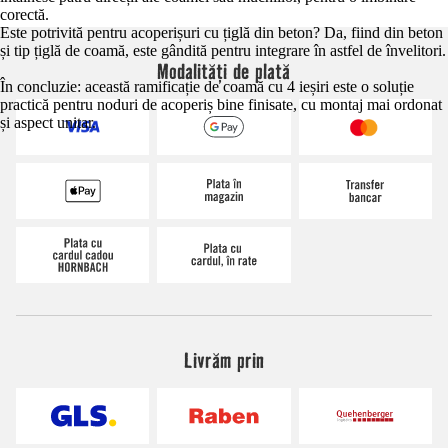
corectă.
Este potrivită pentru acoperișuri cu țiglă din beton? Da, fiind din beton
și tip țiglă de coamă, este gândită pentru integrare în astfel de învelitori.
Modalități de plată
În concluzie: această ramificație de coamă cu 4 ieșiri este o soluție
practică pentru noduri de acoperiș bine finisate, cu montaj mai ordonat
și aspect unitar.
Livrăm prin