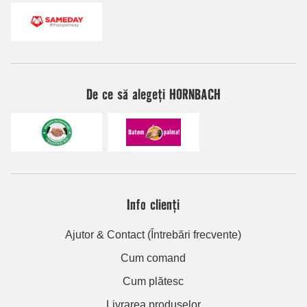
De ce să alegeți HORNBACH
Info clienți
Ajutor & Contact (Întrebări frecvente)
Cum comand
Cum plătesc
Livrarea produselor