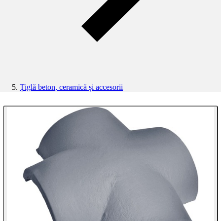
Țiglă beton, ceramică și accesorii