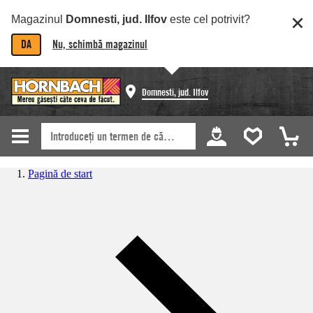
Magazinul
Domnesti, jud. Ilfov
este cel potrivit?
DA
Nu, schimbă magazinul
Domnesti, jud. Ilfov
Pagină de start