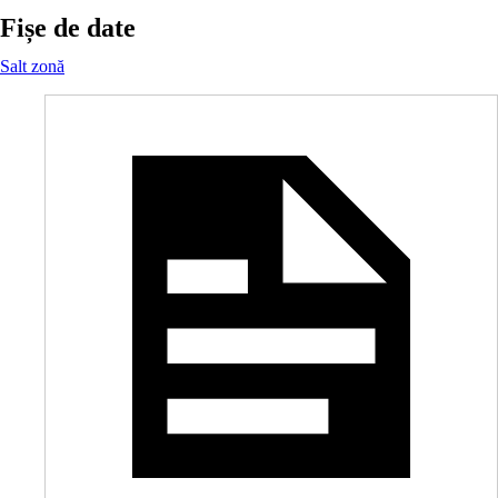
Fișe de date
Salt zonă