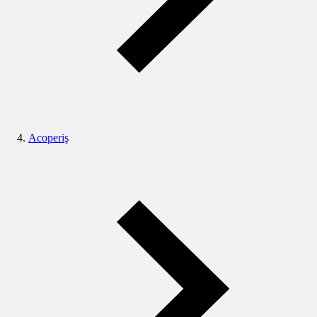
Acoperiş