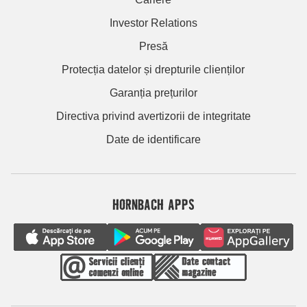
Investor Relations
Presă
Protecția datelor și drepturile clienților
Garanția prețurilor
Directiva privind avertizorii de integritate
Date de identificare
HORNBACH APPS