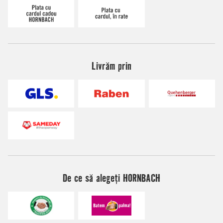
Livrăm prin
De ce să alegeți HORNBACH