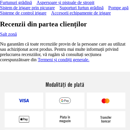
Furtunuri grădină
Aspersoare și pistoale de stropit
Sistem de irigare prin picurare
Suporturi furtun grădină
Pompe apă
Sisteme de control irigare
Accesorii echipamente de irigare
Recenzii din partea clienților
Salt zonă
Nu garantăm că toate recenziile provin de la persoane care au utilizat
sau achiziționat acest produs. Pentru mai multe informații privind
prelucrarea recenziilor, vă rugăm să consultați secțiunea
corespunzătoare din
Termeni și condiții generale.
Modalități de plată