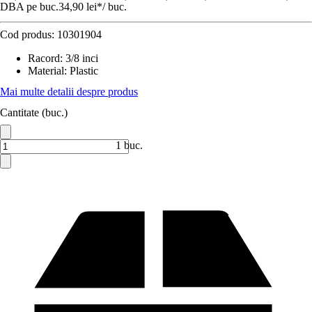
DBA pe buc.
34,90 lei
*
/
buc.
Cod produs:
10301904
Racord
:
3/8 inci
Material
:
Plastic
Mai multe detalii despre produs
Cantitate (buc.)
1 buc.