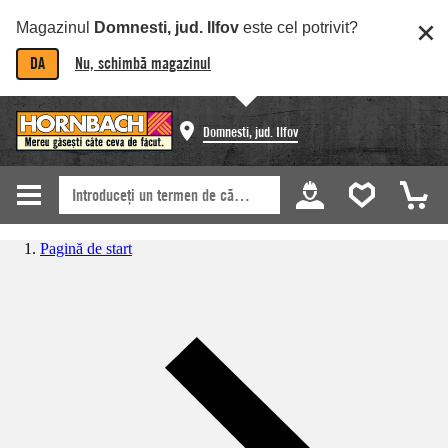
Magazinul
Domnesti, jud. Ilfov
este cel potrivit?
DA
Nu, schimbă magazinul
Domnesti, jud. Ilfov
Pagină de start