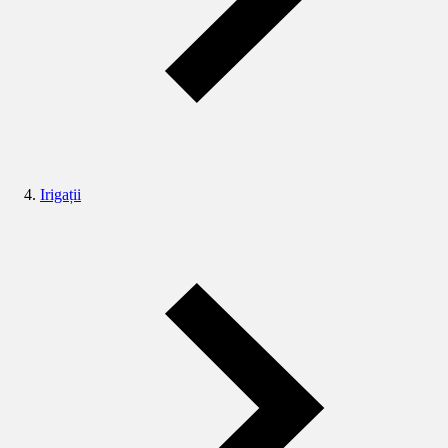
Irigații