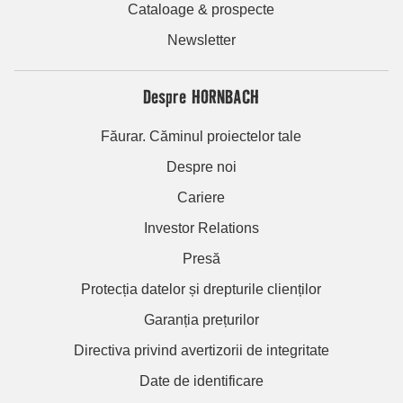
Cataloage & prospecte
Newsletter
Despre HORNBACH
Făurar. Căminul proiectelor tale
Despre noi
Cariere
Investor Relations
Presă
Protecția datelor și drepturile clienților
Garanția prețurilor
Directiva privind avertizorii de integritate
Date de identificare