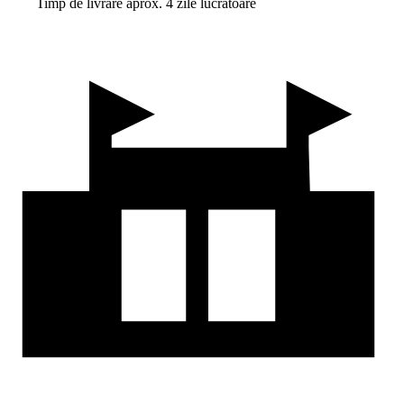
Timp de livrare aprox. 4 zile lucrătoare