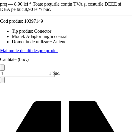
preț — 8,90 lei * Toate prețurile conțin TVA și costurile DEEE și
DBA pe buc.
8,90 lei
*
/
buc.
Cod produs:
10397149
Tip produs
:
Conector
Model
:
Adaptor unghi coaxial
Domeniu de utilizare
:
Antene
Mai multe detalii despre produs
Cantitate (buc.)
1 buc.