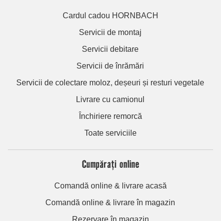
Cardul cadou HORNBACH
Servicii de montaj
Servicii debitare
Servicii de înrămări
Servicii de colectare moloz, deșeuri și resturi vegetale
Livrare cu camionul
Închiriere remorcă
Toate serviciile
Cumpărați online
Comandă online & livrare acasă
Comandă online & livrare în magazin
Rezervare în magazin