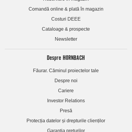
Comandă online & plată în magazin
Costuri DEEE
Cataloage & prospecte
Newsletter
Despre HORNBACH
Făurar. Căminul proiectelor tale
Despre noi
Cariere
Investor Relations
Presă
Protecția datelor și drepturile clienților
Garanția prețurilor