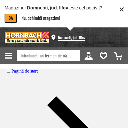
Magazinul
Domnesti, jud. Ilfov
este cel potrivit?
DA
Nu, schimbă magazinul
Domnesti, jud. Ilfov
Pagină de start