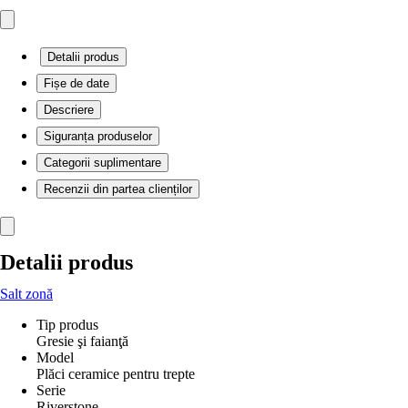
Detalii produs
Fișe de date
Descriere
Siguranța produselor
Categorii suplimentare
Recenzii din partea clienților
Detalii produs
Salt zonă
Tip produs
Gresie şi faianţă
Model
Plăci ceramice pentru trepte
Serie
Riverstone