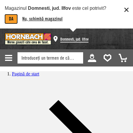
Magazinul
Domnesti, jud. Ilfov
este cel potrivit?
DA
Nu, schimbă magazinul
Domnesti, jud. Ilfov
Pagină de start