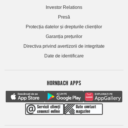
Investor Relations
Presă
Protecția datelor și drepturile clienților
Garanția prețurilor
Directiva privind avertizorii de integritate
Date de identificare
HORNBACH APPS