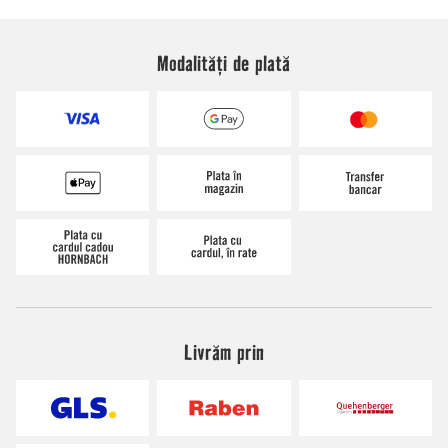
Modalități de plată
Livrăm prin