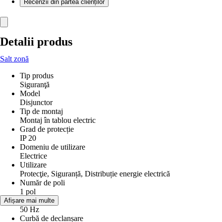
Recenzii din partea clienților
Detalii produs
Salt zonă
Tip produs
Siguranţă
Model
Disjunctor
Tip de montaj
Montaj în tablou electric
Grad de protecție
IP 20
Domeniu de utilizare
Electrice
Utilizare
Protecţie, Siguranță, Distribuție energie electrică
Număr de poli
1 pol
Frecvenţă
Afișare mai multe
50 Hz
Curbă de declanșare