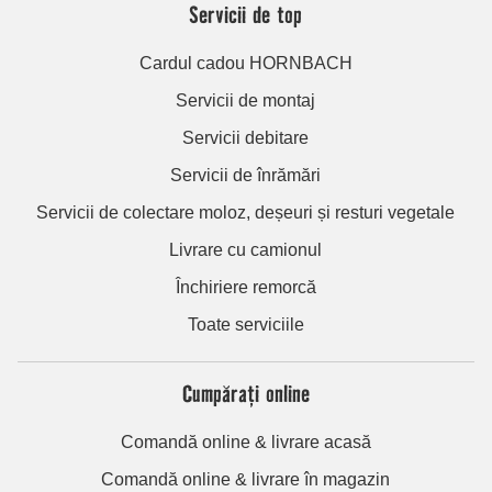
Servicii de top
Cardul cadou HORNBACH
Servicii de montaj
Servicii debitare
Servicii de înrămări
Servicii de colectare moloz, deșeuri și resturi vegetale
Livrare cu camionul
Închiriere remorcă
Toate serviciile
Cumpărați online
Comandă online & livrare acasă
Comandă online & livrare în magazin