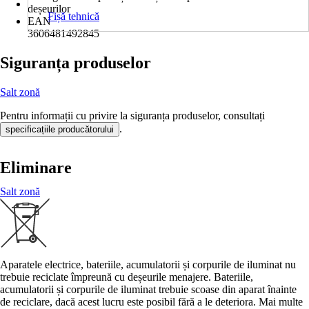
deșeurilor
Fișă tehnică
EAN
3606481492845
Siguranța produselor
Salt zonă
Pentru informații cu privire la siguranța produselor, consultați
.
specificațiile producătorului
Eliminare
Salt zonă
Aparatele electrice, bateriile, acumulatorii și corpurile de iluminat nu
trebuie reciclate împreună cu deșeurile menajere. Bateriile,
acumulatorii și corpurile de iluminat trebuie scoase din aparat înainte
de reciclare, dacă acest lucru este posibil fără a le deteriora. Mai multe