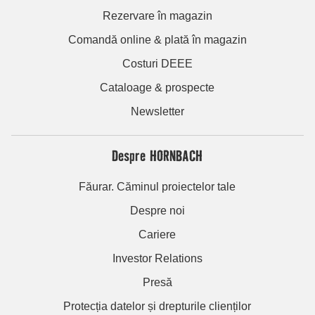
Rezervare în magazin
Comandă online & plată în magazin
Costuri DEEE
Cataloage & prospecte
Newsletter
Despre HORNBACH
Făurar. Căminul proiectelor tale
Despre noi
Cariere
Investor Relations
Presă
Protecția datelor și drepturile clienților