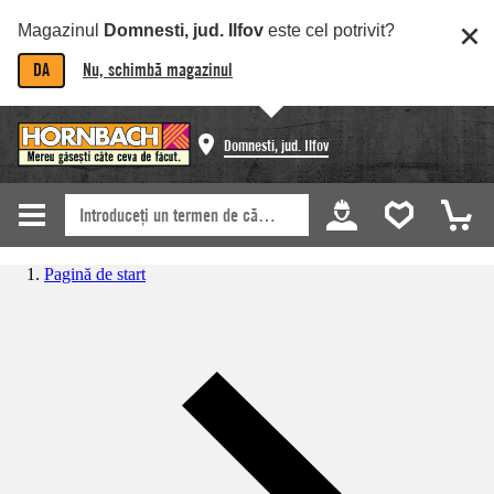
Magazinul
Domnesti, jud. Ilfov
este cel potrivit?
DA
Nu, schimbă magazinul
Domnesti, jud. Ilfov
Pagină de start