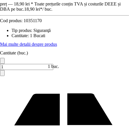
preț — 18,90 lei * Toate prețurile conțin TVA și costurile DEEE și
DBA pe buc.
18,90 lei
*
/
buc.
Cod produs:
10351170
Tip produs
:
Siguranţă
Cantitate
:
1 Bucati
Mai multe detalii despre produs
Cantitate (buc.)
1 buc.