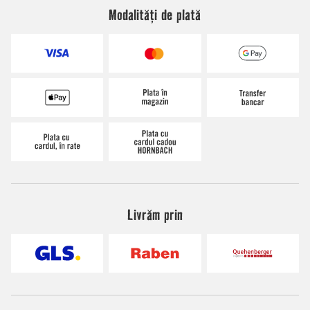
Modalități de plată
Livrăm prin