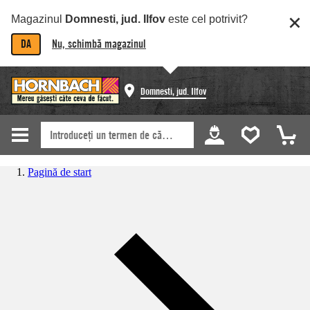
Magazinul
Domnesti, jud. Ilfov
este cel potrivit?
DA
Nu, schimbă magazinul
Domnesti, jud. Ilfov
Pagină de start