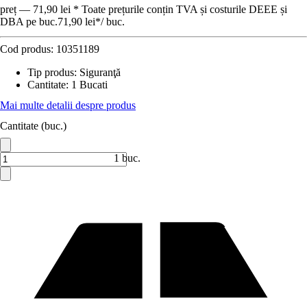
preț — 71,90 lei * Toate prețurile conțin TVA și costurile DEEE și
DBA pe buc.
71,90 lei
*
/
buc.
Cod produs:
10351189
Tip produs
:
Siguranţă
Cantitate
:
1 Bucati
Mai multe detalii despre produs
Cantitate (buc.)
1 buc.