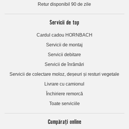
Retur disponibil 90 de zile
Servicii de top
Cardul cadou HORNBACH
Servicii de montaj
Servicii debitare
Servicii de înrămări
Servicii de colectare moloz, deșeuri și resturi vegetale
Livrare cu camionul
Închiriere remorcă
Toate serviciile
Cumpărați online