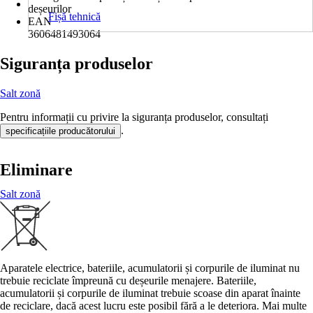
deșeurilor
Fișă tehnică
EAN
3606481493064
Siguranța produselor
Salt zonă
Pentru informații cu privire la siguranța produselor, consultați
.
specificațiile producătorului
Eliminare
Salt zonă
Aparatele electrice, bateriile, acumulatorii și corpurile de iluminat nu
trebuie reciclate împreună cu deșeurile menajere. Bateriile,
acumulatorii și corpurile de iluminat trebuie scoase din aparat înainte
de reciclare, dacă acest lucru este posibil fără a le deteriora. Mai multe