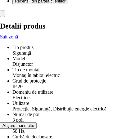
Recenzii din partea clienților
Detalii produs
Salt zonă
Tip produs
Siguranţă
Model
Disjunctor
Tip de montaj
Montaj în tablou electric
Grad de protecție
IP 20
Domeniu de utilizare
Electrice
Utilizare
Protecţie, Siguranță, Distribuție energie electrică
Număr de poli
3 poli
Frecvenţă
Afișare mai multe
50 Hz
Curbă de declanșare