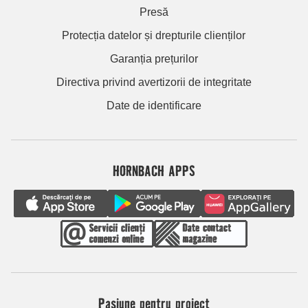
Presă
Protecția datelor și drepturile clienților
Garanția prețurilor
Directiva privind avertizorii de integritate
Date de identificare
HORNBACH APPS
Pasiune pentru proiect