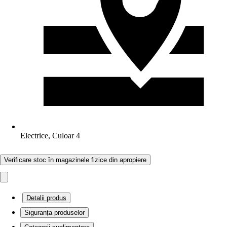
Electrice, Culoar 4
Verificare stoc în magazinele fizice din apropiere
Detalii produs
Siguranța produselor