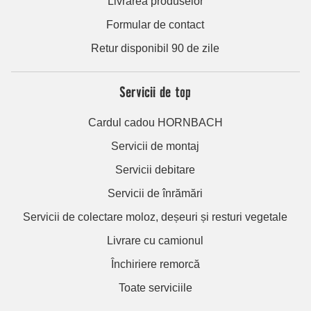
Livrarea produselor
Formular de contact
Retur disponibil 90 de zile
Servicii de top
Cardul cadou HORNBACH
Servicii de montaj
Servicii debitare
Servicii de înrămări
Servicii de colectare moloz, deșeuri și resturi vegetale
Livrare cu camionul
Închiriere remorcă
Toate serviciile