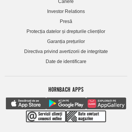
Cariere
Investor Relations
Presă
Protecția datelor și drepturile clienților
Garanția prețurilor
Directiva privind avertizorii de integritate
Date de identificare
HORNBACH APPS