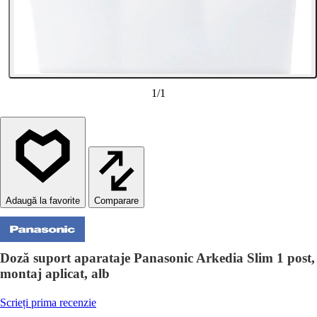
1
/
1
Comparare
Doză suport aparataje Panasonic Arkedia Slim 1 post,
montaj aplicat, alb
Scrieți prima recenzie