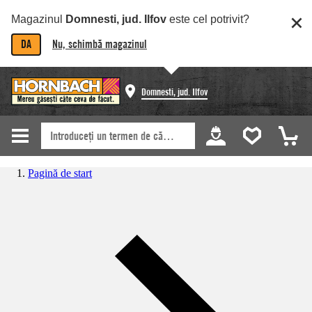
Magazinul
Domnesti, jud. Ilfov
este cel potrivit?
DA
Nu, schimbă magazinul
Domnesti, jud. Ilfov
Pagină de start