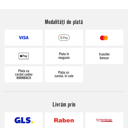
Modalități de plată
Livrăm prin