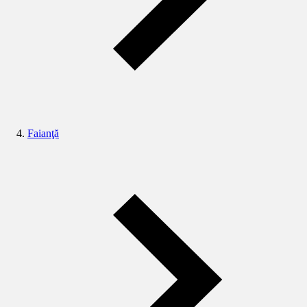
Faianţă