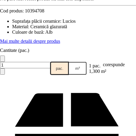
Cod produs:
10394708
Suprafața plăcii ceramice
:
Lucios
Material
:
Ceramică glazurată
Culoare de bază
:
Alb
Mai multe detalii despre produs
Cantitate (pac.)
corespunde
1 pac.
pac.
m²
1,300 m²