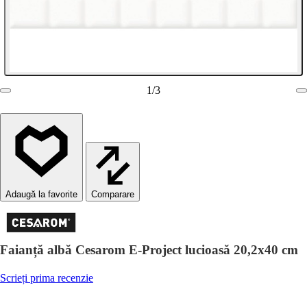
1
/
3
Comparare
Faianță albă Cesarom E-Project lucioasă 20,2x40 cm
Scrieți prima recenzie