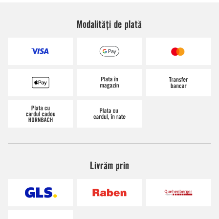
Modalități de plată
Livrăm prin