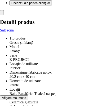
Recenzii din partea clienților
Detalii produs
Salt zonă
Tip produs
Gresie şi faianţă
Model
Faianţă
Serie
E-PROJECT
Locație de utilizare
Interior
Dimensiune fabricaţie aprox.
20,2 cm x 40 cm
Domeniu de utilizare
Perete
Locații
Baie, Bucătărie, Toaletă oaspeți
Material
Afișare mai multe
Ceramică glazurată