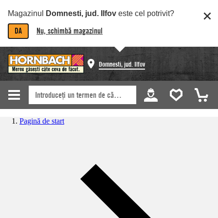
Magazinul
Domnesti, jud. Ilfov
este cel potrivit?
DA
Nu, schimbă magazinul
Domnesti, jud. Ilfov
Pagină de start