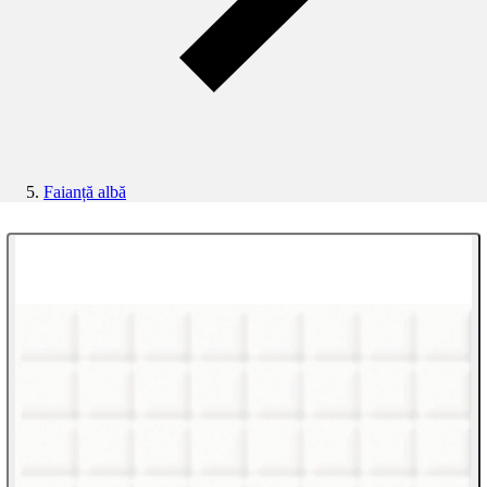
Faianță albă