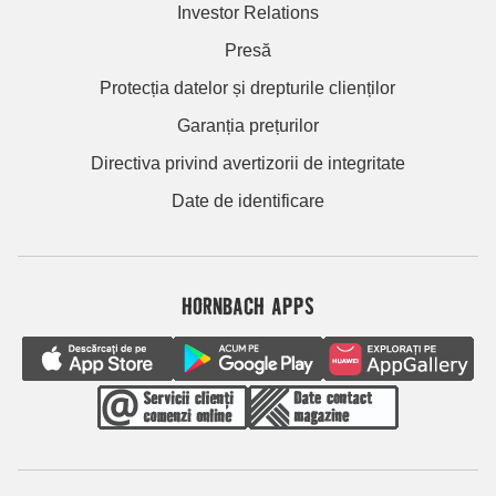
Investor Relations
Presă
Protecția datelor și drepturile clienților
Garanția prețurilor
Directiva privind avertizorii de integritate
Date de identificare
HORNBACH APPS