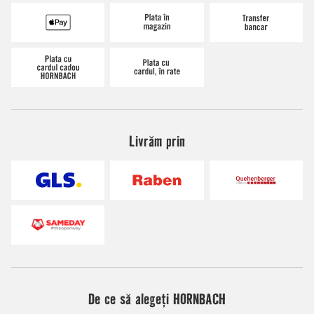
Livrăm prin
De ce să alegeți HORNBACH