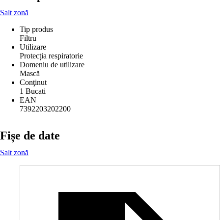
Salt zonă
Tip produs
Filtru
Utilizare
Protecția respiratorie
Domeniu de utilizare
Mască
Conţinut
1 Bucati
EAN
7392203202200
Fișe de date
Salt zonă