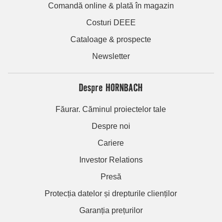
Comandă online & plată în magazin
Costuri DEEE
Cataloage & prospecte
Newsletter
Despre HORNBACH
Făurar. Căminul proiectelor tale
Despre noi
Cariere
Investor Relations
Presă
Protecția datelor și drepturile clienților
Garanția prețurilor