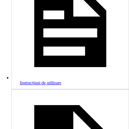
Instrucțiuni de utilizare