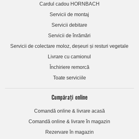
Cardul cadou HORNBACH
Servicii de montaj
Servicii debitare
Servicii de înrămări
Servicii de colectare moloz, deșeuri și resturi vegetale
Livrare cu camionul
Închiriere remorcă
Toate serviciile
Cumpărați online
Comandă online & livrare acasă
Comandă online & livrare în magazin
Rezervare în magazin