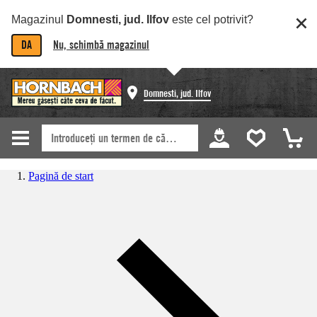
Magazinul
Domnesti, jud. Ilfov
este cel potrivit?
DA
Nu, schimbă magazinul
Domnesti, jud. Ilfov
Pagină de start