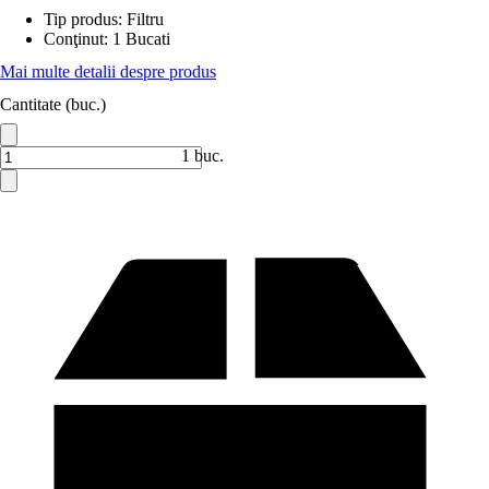
Tip produs
:
Filtru
Conţinut
:
1 Bucati
Mai multe detalii despre produs
Cantitate (buc.)
1 buc.