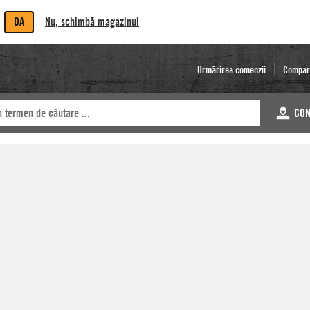
DA
Nu, schimbă magazinul
Urmărirea comenzii
Compar
CON