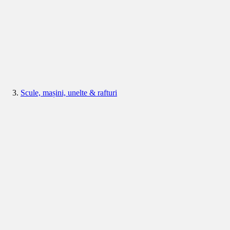
Scule, mașini, unelte & rafturi