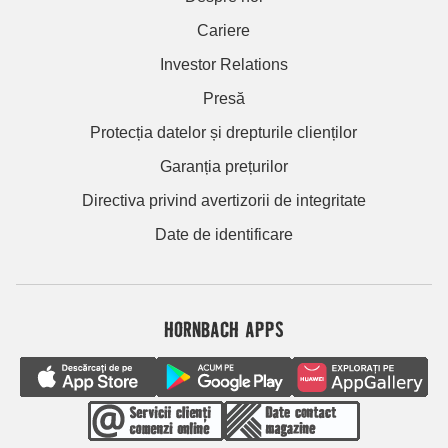
Cariere
Investor Relations
Presă
Protecția datelor și drepturile clienților
Garanția prețurilor
Directiva privind avertizorii de integritate
Date de identificare
HORNBACH APPS