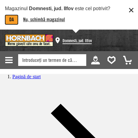
Magazinul
Domnesti, jud. Ilfov
este cel potrivit?
DA
Nu, schimbă magazinul
Domnesti, jud. Ilfov
Pagină de start