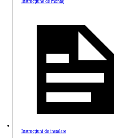
Instrucţiune de montaj
Instrucțiuni de instalare