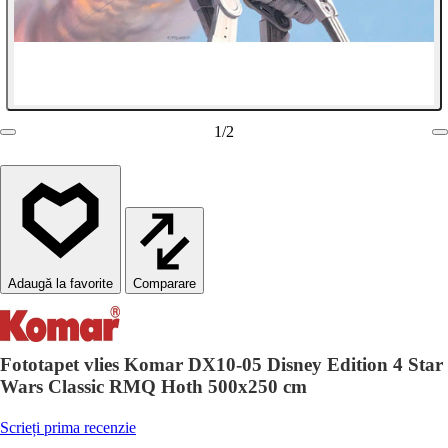
1
/
2
Comparare
Fototapet vlies Komar DX10-05 Disney Edition 4 Star
Wars Classic RMQ Hoth 500x250 cm
Scrieți prima recenzie