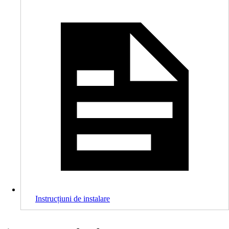
Instrucțiuni de instalare