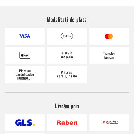
Modalități de plată
Livrăm prin