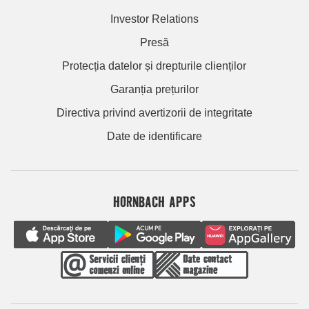
Investor Relations
Presă
Protecția datelor și drepturile clienților
Garanția prețurilor
Directiva privind avertizorii de integritate
Date de identificare
HORNBACH APPS