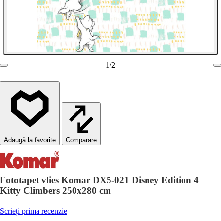
1
/
2
Comparare
Fototapet vlies Komar DX5-021 Disney Edition 4
Kitty Climbers 250x280 cm
Scrieți prima recenzie