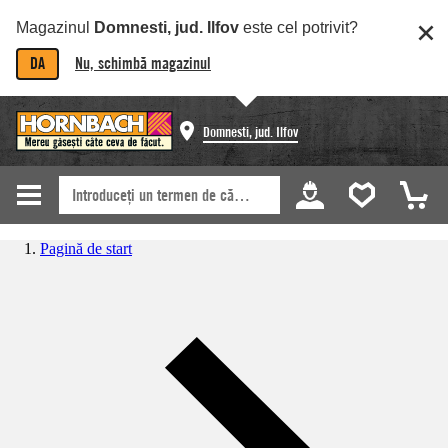
Magazinul
Domnesti, jud. Ilfov
este cel potrivit?
DA
Nu, schimbă magazinul
Domnesti, jud. Ilfov
Pagină de start