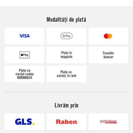
Modalități de plată
Livrăm prin