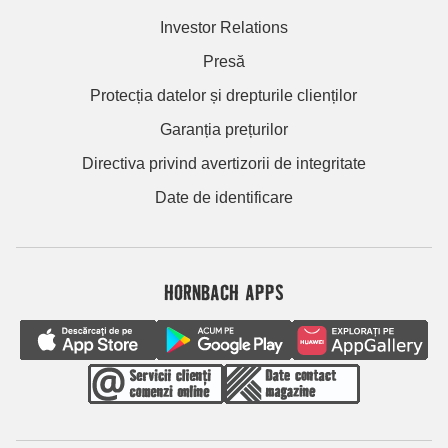
Investor Relations
Presă
Protecția datelor și drepturile clienților
Garanția prețurilor
Directiva privind avertizorii de integritate
Date de identificare
HORNBACH APPS