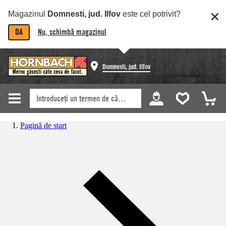
Magazinul
Domnesti, jud. Ilfov
este cel potrivit?
DA
Nu, schimbă magazinul
Domnesti, jud. Ilfov
Pagină de start