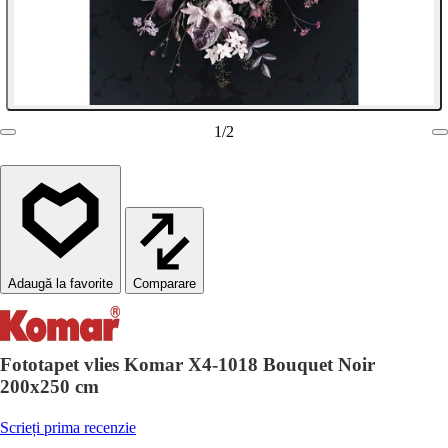
1
/
2
Comparare
Fototapet vlies Komar X4-1018 Bouquet Noir
200x250 cm
Scrieți prima recenzie