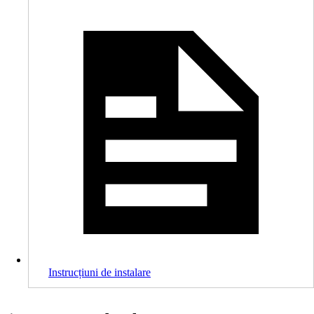
Instrucțiuni de instalare