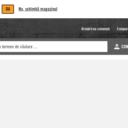
DA
Nu, schimbă magazinul
Urmărirea comenzii
Compar
CON