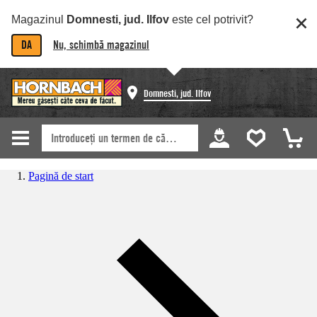
Magazinul
Domnesti, jud. Ilfov
este cel potrivit?
DA
Nu, schimbă magazinul
Domnesti, jud. Ilfov
Pagină de start