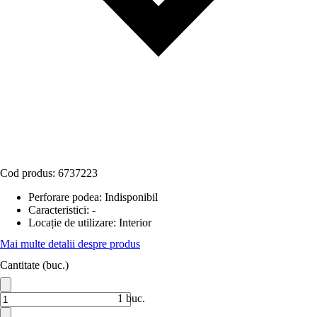
Cod produs:
6737223
Perforare podea
:
Indisponibil
Caracteristici
:
-
Locație de utilizare
:
Interior
Mai multe detalii despre produs
Cantitate (buc.)
1 buc.