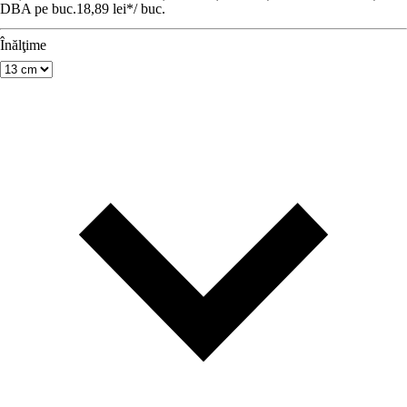
DBA pe buc.
18,89 lei
*
/
buc.
Înălţime