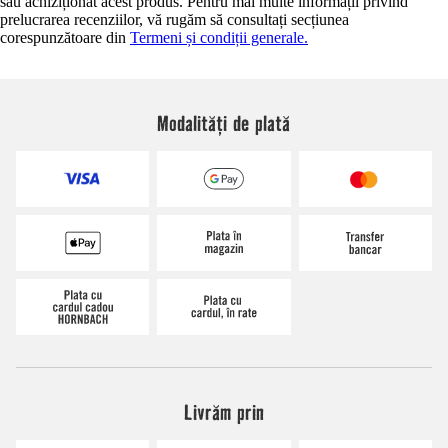
sau achiziționat acest produs. Pentru mai multe informații privind
prelucrarea recenziilor, vă rugăm să consultați secțiunea
corespunzătoare din
Termeni și condiții generale.
Modalități de plată
Livrăm prin