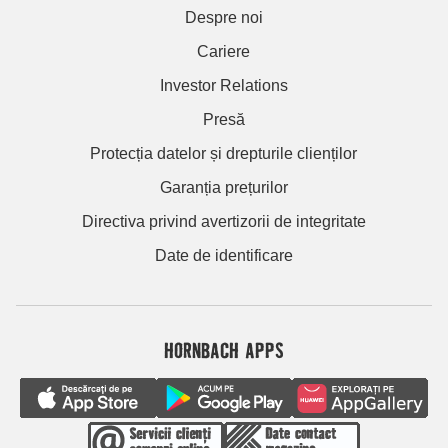
Despre noi
Cariere
Investor Relations
Presă
Protecția datelor și drepturile clienților
Garanția prețurilor
Directiva privind avertizorii de integritate
Date de identificare
HORNBACH APPS