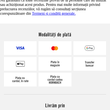
Nu garantăm că toate recenziile provin de la persoane care au utilizat
sau achiziționat acest produs. Pentru mai multe informații privind
prelucrarea recenziilor, vă rugăm să consultați secțiunea
corespunzătoare din
Termeni și condiții generale.
Modalități de plată
Livrăm prin