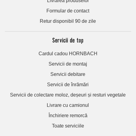
Livrarea produselor
Formular de contact
Retur disponibil 90 de zile
Servicii de top
Cardul cadou HORNBACH
Servicii de montaj
Servicii debitare
Servicii de înrămări
Servicii de colectare moloz, deșeuri și resturi vegetale
Livrare cu camionul
Închiriere remorcă
Toate serviciile