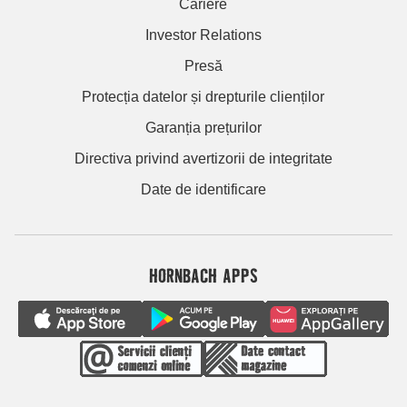
Cariere
Investor Relations
Presă
Protecția datelor și drepturile clienților
Garanția prețurilor
Directiva privind avertizorii de integritate
Date de identificare
HORNBACH APPS