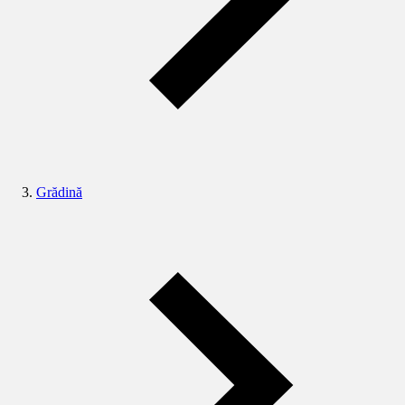
Grădină