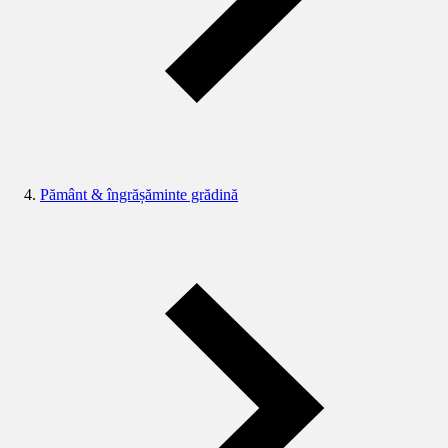
Pământ & îngrășăminte grădină