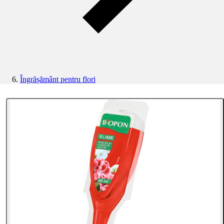
Îngrășământ pentru flori