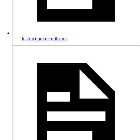
Instrucțiuni de utilizare