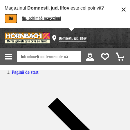
Magazinul
Domnesti, jud. Ilfov
este cel potrivit?
DA
Nu, schimbă magazinul
Domnesti, jud. Ilfov
Pagină de start