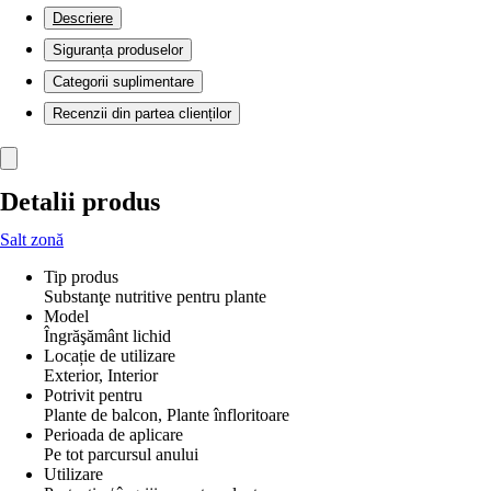
Descriere
Siguranța produselor
Categorii suplimentare
Recenzii din partea clienților
Detalii produs
Salt zonă
Tip produs
Substanţe nutritive pentru plante
Model
Îngrăşământ lichid
Locație de utilizare
Exterior, Interior
Potrivit pentru
Plante de balcon, Plante înfloritoare
Perioada de aplicare
Pe tot parcursul anului
Utilizare