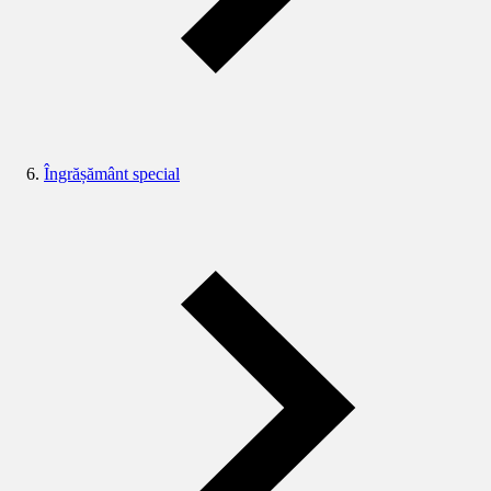
Îngrășământ special