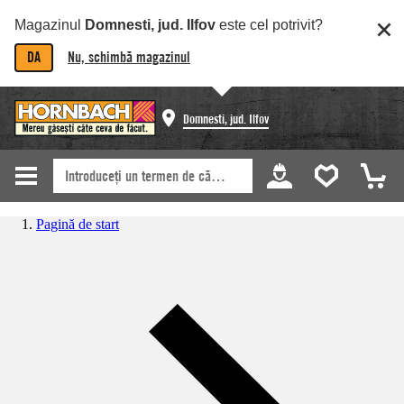
Magazinul
Domnesti, jud. Ilfov
este cel potrivit?
DA
Nu, schimbă magazinul
Domnesti, jud. Ilfov
Pagină de start