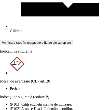
Grădină
Verificare stoc în magazinele fizice din apropiere
Indicații de siguranță
Mesaj de avertizare (CLP art. 20)
Pericol
Indicaţii de siguranţă (codare P)
(P103) Citiți eticheta înainte de utilizare.
(P102) A nu se lăsa la îndemâna copiilor.