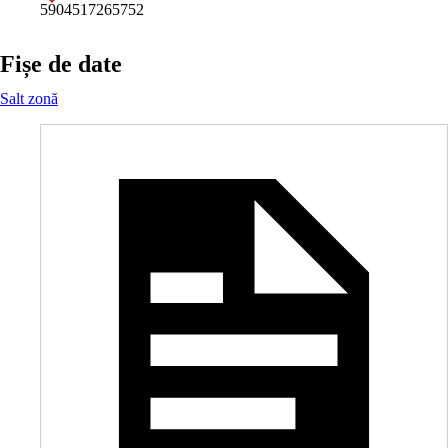
5904517265752
Fișe de date
Salt zonă