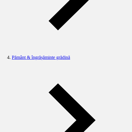
Pământ & îngrășăminte grădină