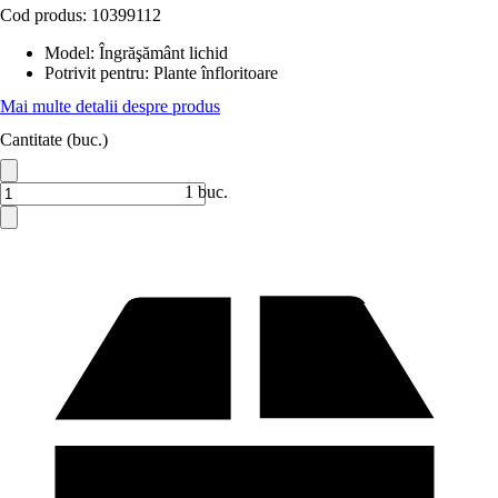
Cod produs:
10399112
Model
:
Îngrăşământ lichid
Potrivit pentru
:
Plante înfloritoare
Mai multe detalii despre produs
Cantitate (buc.)
1 buc.