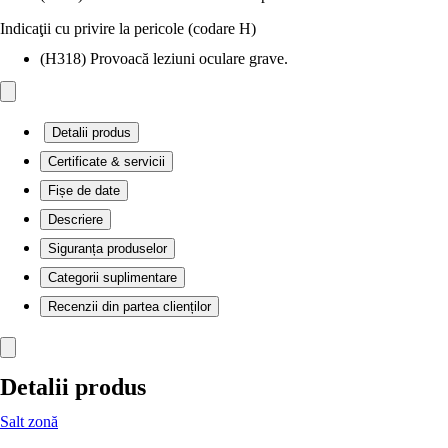
Indicaţii cu privire la pericole (codare H)
(H318) Provoacă leziuni oculare grave.
Detalii produs
Certificate & servicii
Fișe de date
Descriere
Siguranța produselor
Categorii suplimentare
Recenzii din partea clienților
Detalii produs
Salt zonă