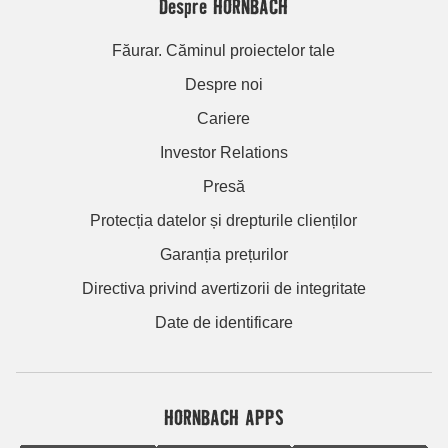
Despre HORNBACH
Făurar. Căminul proiectelor tale
Despre noi
Cariere
Investor Relations
Presă
Protecția datelor și drepturile clienților
Garanția prețurilor
Directiva privind avertizorii de integritate
Date de identificare
HORNBACH APPS