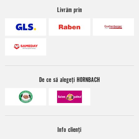
Livrăm prin
De ce să alegeți HORNBACH
Info clienți