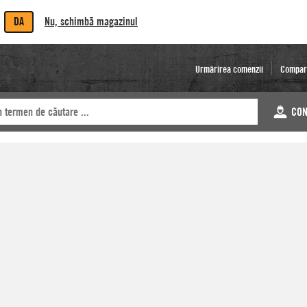
DA
Nu, schimbă magazinul
Urmărirea comenzii
Compar
CON