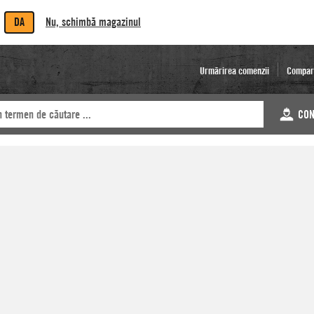
DA
Nu, schimbă magazinul
Urmărirea comenzii
Compar
CON