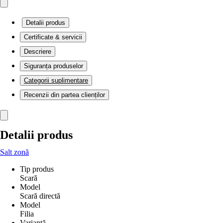
Detalii produs
Certificate & servicii
Descriere
Siguranța produselor
Categorii suplimentare
Recenzii din partea clienților
Detalii produs
Salt zonă
Tip produs
Scară
Model
Scară directă
Model
Filia
Variantă