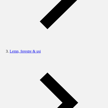
Lemn, ferestre & uşi