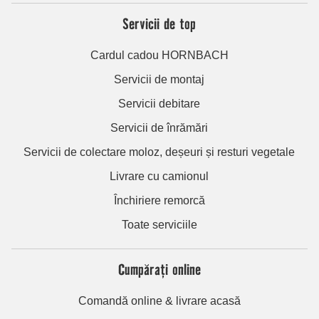
Servicii de top
Cardul cadou HORNBACH
Servicii de montaj
Servicii debitare
Servicii de înrămări
Servicii de colectare moloz, deșeuri și resturi vegetale
Livrare cu camionul
Închiriere remorcă
Toate serviciile
Cumpărați online
Comandă online & livrare acasă