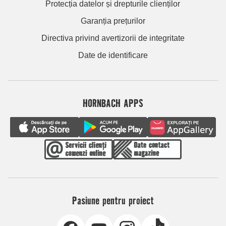
Protecția datelor și drepturile clienților
Garanția prețurilor
Directiva privind avertizorii de integritate
Date de identificare
HORNBACH APPS
Pasiune pentru proiect