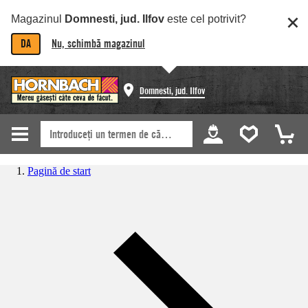
Magazinul
Domnesti, jud. Ilfov
este cel potrivit?
DA
Nu, schimbă magazinul
Domnesti, jud. Ilfov
Pagină de start