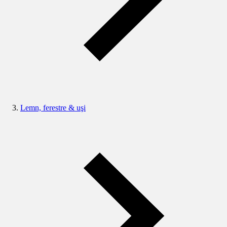
Lemn, ferestre & uşi