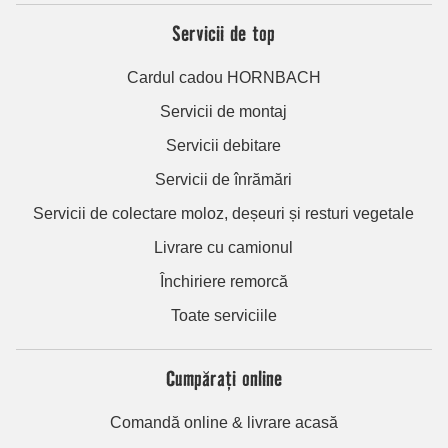
Servicii de top
Cardul cadou HORNBACH
Servicii de montaj
Servicii debitare
Servicii de înrămări
Servicii de colectare moloz, deșeuri și resturi vegetale
Livrare cu camionul
Închiriere remorcă
Toate serviciile
Cumpărați online
Comandă online & livrare acasă