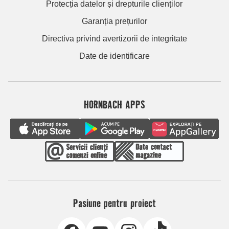
Protecția datelor și drepturile clienților
Garanția prețurilor
Directiva privind avertizorii de integritate
Date de identificare
HORNBACH APPS
Pasiune pentru proiect