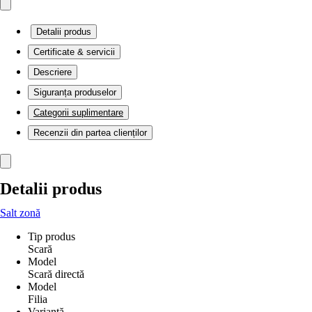
Detalii produs
Certificate & servicii
Descriere
Siguranța produselor
Categorii suplimentare
Recenzii din partea clienților
Detalii produs
Salt zonă
Tip produs
Scară
Model
Scară directă
Model
Filia
Variantă