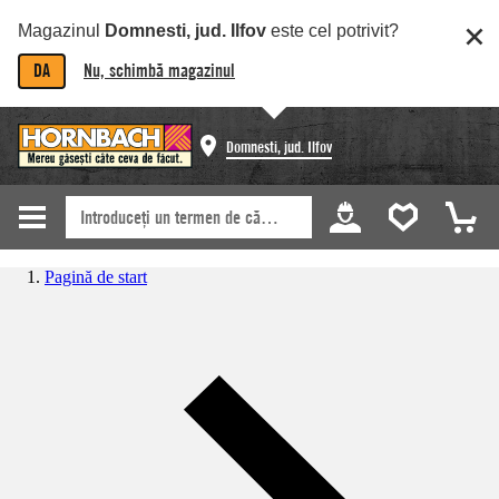
Magazinul
Domnesti, jud. Ilfov
este cel potrivit?
DA
Nu, schimbă magazinul
Domnesti, jud. Ilfov
Pagină de start