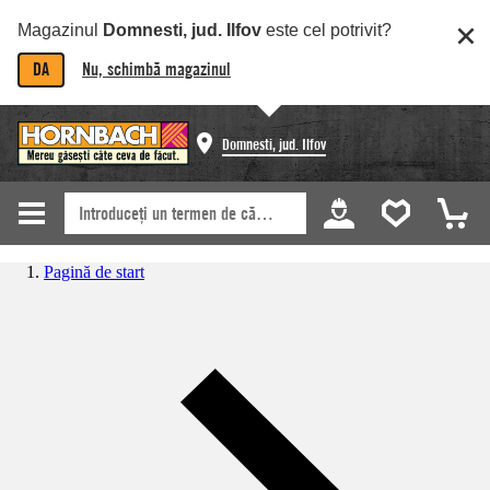
Magazinul
Domnesti, jud. Ilfov
este cel potrivit?
DA
Nu, schimbă magazinul
Domnesti, jud. Ilfov
Pagină de start