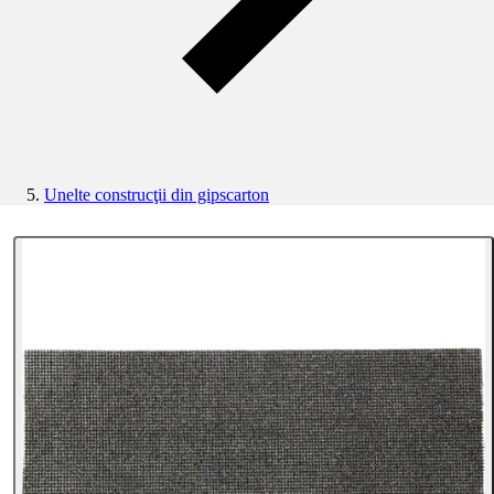
Unelte construcţii din gipscarton