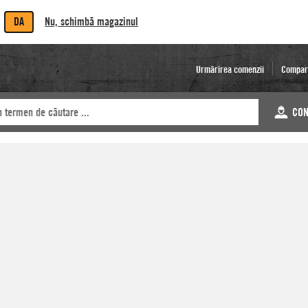
DA
Nu, schimbă magazinul
Urmărirea comenzii
Compar
CON